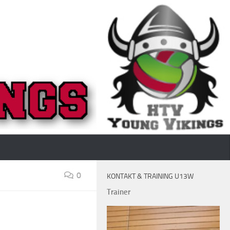
0
KONTAKT & TRAINING U13W
Trainer