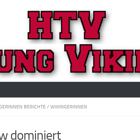
GERINNEN BERICHTE
/
WIKINGERINNEN
 dominiert