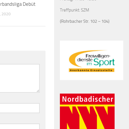
rbandsliga Debüt
Treffpunkt: SZM
, 2020
(Rohrbacher Str. 102 – 104)