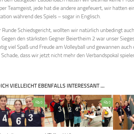
per Teamgeist, jede hat die andere angefeuert, wir hatten ei
tion während des Spiels – sogar in Englisch.
 Runde Schiedsgericht, wollten wir natürlich unbedingt auch 
Gegen den stärksten Gegner Beiertheim 2 war unser Siegesw
htig viel Spaß und Freude am Volleyball und gewannen auch d
. Schade, dass wir jetzt nicht mehr den Verbandspokal spiel
ICH VIELLEICHT EBENFALLS INTERESSANT …
0
0