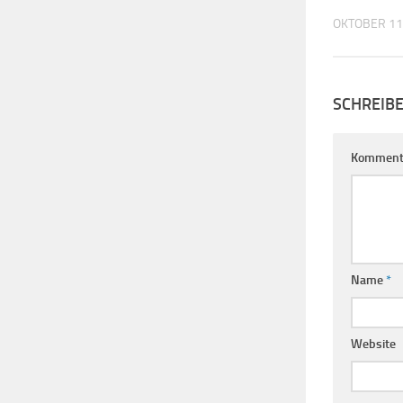
OKTOBER 11
SCHREIB
Komment
Name
*
Website