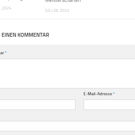
Meisterschaften
, 2024
JULI 28, 2022
E EINEN KOMMENTAR
ar
*
E-Mail-Adresse
*