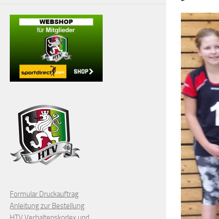
Formular Druckauftrag
Anleitung zur Bestellung
HTV Verhaltenskodex und