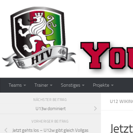
Zum Inhalt springen
Teams
Trainer
Sonstiges
Projekte
NÄCHSTER BEITRAG
U12 WIKIN
U13w dominiert
VORHERIGER BEITRAG
Jetz
Jetzt gehts los – U12w gibt gleich Vollgas