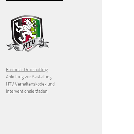
Formular Druckauftrag
Anleitung zur Bestellung
HTV Verhaltenskodex und
Interventionsleitfaden