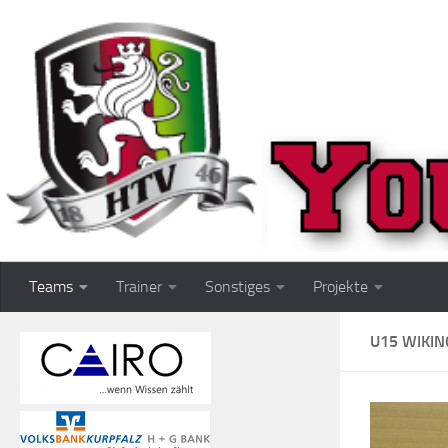
Zum Inhalt springen
Teams
Trainer
Sonstiges
Projekte
U15 WIKIN