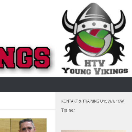
KONTAKT & TRAINING U15W/U16W
Trainer