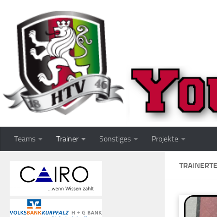
Zum Inhalt springen
Teams
Trainer
Sonstiges
Projekte
TRAINERT