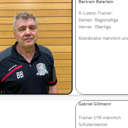
Bertram Beierlein
A-Lizenz-Trainer:
Damen Regionalliga
Herren Oberliga
Koordinator männlich und
Gabriel Gillmann
Trainer U16 männlich
Schülermentor