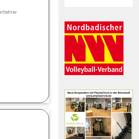
ortlehrer