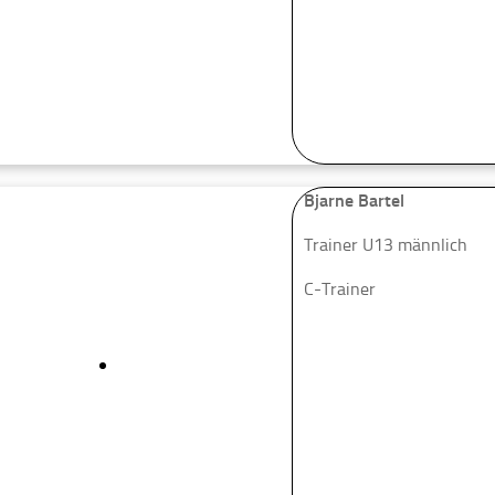
Bjarne Bartel
Trainer U13 männlich
C-Trainer