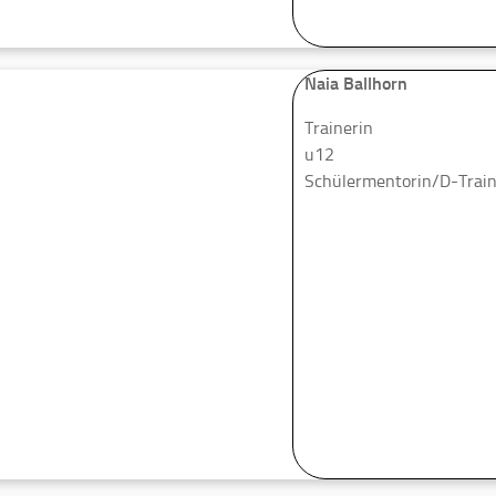
Naia Ballhorn
Trainerin
u12
Schülermentorin/D-Train