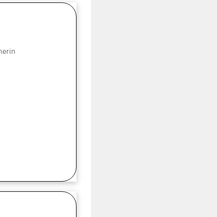
nerin