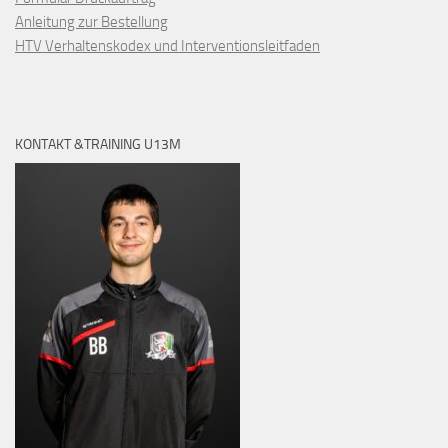
Anleitung zur Bestellung
HTV Verhaltenskodex und Interventionsleitfaden
KONTAKT &TRAINING U13M