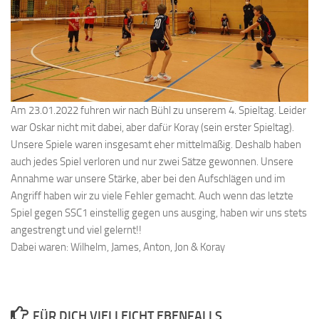
Am 23.01.2022 fuhren wir nach Bühl zu unserem 4. Spieltag. Leider
war Oskar nicht mit dabei, aber dafür Koray (sein erster Spieltag).
Unsere Spiele waren insgesamt eher mittelmäßig. Deshalb haben
auch jedes Spiel verloren und nur zwei Sätze gewonnen. Unsere
Annahme war unsere Stärke, aber bei den Aufschlägen und im
Angriff haben wir zu viele Fehler gemacht. Auch wenn das letzte
Spiel gegen SSC1 einstellig gegen uns ausging, haben wir uns stets
angestrengt und viel gelernt!!
Dabei waren: Wilhelm, James, Anton, Jon & Koray
FÜR DICH VIELLEICHT EBENFALLS