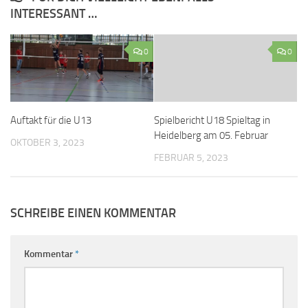
INTERESSANT …
0
0
Auftakt für die U13
Spielbericht U18 Spieltag in
Heidelberg am 05. Februar
OKTOBER 3, 2023
FEBRUAR 5, 2023
SCHREIBE EINEN KOMMENTAR
Kommentar
*