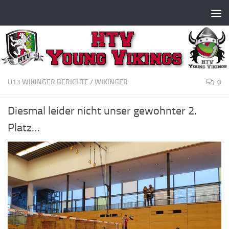
Zum Inhalt springen
U13 WIKINGER BERICHTE
/
WIKINGER
0
Diesmal leider nicht unser gewohnter 2.
Platz…