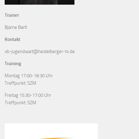
Trainer
Bjarne Bartl
Kontakt
vb-jugendwart@heidelberger-tv.de
Training
Montag 17:00-18:30 Uhr
Treffpunkt: SZM
Freitag 15:30-17:00 Uhr
Treffpunkt: SZM