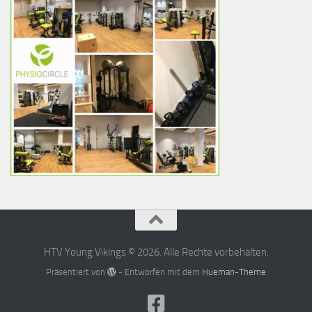
HTV Young Vikings © 2026. Alle Rechte vorbehalten.
Präsentiert von
- Entworfen mit dem
Hueman-Theme