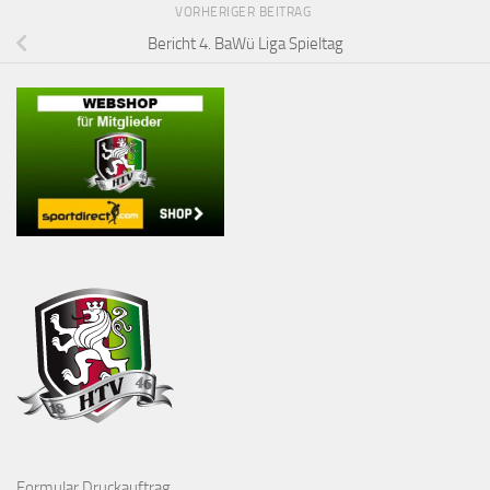
VORHERIGER BEITRAG
Bericht 4. BaWü Liga Spieltag
Formular Druckauftrag