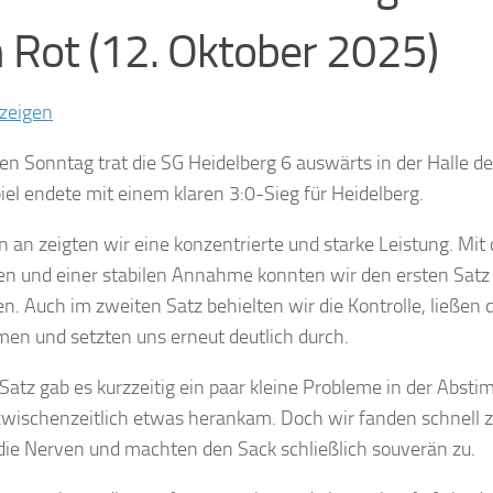
 Rot (12. Oktober 2025)
nzeigen
n Sonntag trat die SG Heidelberg 6 auswärts in der Halle d
iel endete mit einem klaren 3:0-Sieg für Heidelberg.
 an zeigten wir eine konzentrierte und starke Leistung. Mit 
en und einer stabilen Annahme konnten wir den ersten Satz
n. Auch im zweiten Satz behielten wir die Kontrolle, ließen
en und setzten uns erneut deutlich durch.
 Satz gab es kurzzeitig ein paar kleine Probleme in der Abst
wischenzeitlich etwas herankam. Doch wir fanden schnell zu
die Nerven und machten den Sack schließlich souverän zu.