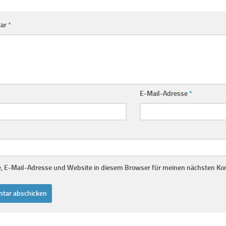
ar
*
E-Mail-Adresse
*
 E-Mail-Adresse und Website in diesem Browser für meinen nächsten Ko