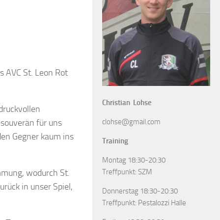
es AVC St. Leon Rot
Christian Lohse
druckvollen
clohse@gmail.com
 souverän für uns
 den Gegner kaum ins
Training
Montag 18:30-20:30
Treffpunkt: SZM
immung, wodurch St.
rück in unser Spiel,
Donnerstag 18:30-20:30
Treffpunkt: Pestalozzi Halle