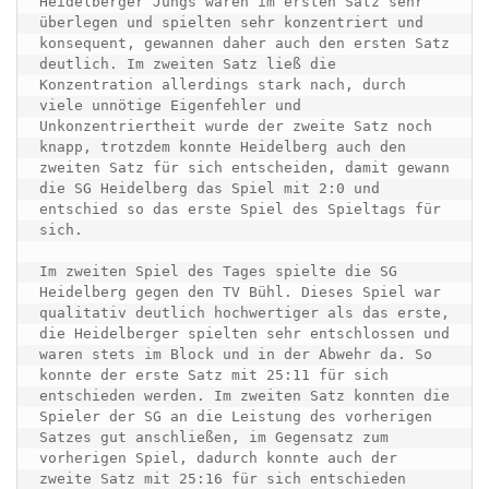
Heidelberger Jungs waren im ersten Satz sehr 
überlegen und spielten sehr konzentriert und 
konsequent, gewannen daher auch den ersten Satz 
deutlich. Im zweiten Satz ließ die 
Konzentration allerdings stark nach, durch 
viele unnötige Eigenfehler und 
Unkonzentriertheit wurde der zweite Satz noch 
knapp, trotzdem konnte Heidelberg auch den 
zweiten Satz für sich entscheiden, damit gewann 
die SG Heidelberg das Spiel mit 2:0 und 
entschied so das erste Spiel des Spieltags für 
sich.

Im zweiten Spiel des Tages spielte die SG 
Heidelberg gegen den TV Bühl. Dieses Spiel war 
qualitativ deutlich hochwertiger als das erste, 
die Heidelberger spielten sehr entschlossen und 
waren stets im Block und in der Abwehr da. So 
konnte der erste Satz mit 25:11 für sich 
entschieden werden. Im zweiten Satz konnten die 
Spieler der SG an die Leistung des vorherigen 
Satzes gut anschließen, im Gegensatz zum 
vorherigen Spiel, dadurch konnte auch der 
zweite Satz mit 25:16 für sich entschieden 