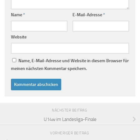
Name
*
E-Mail-Adresse
*
Website
Name, E-Mail-Adresse und Website in diesem Browser für
meinen nächsten Kommentar speichern.
NÄCHSTER BEITRAG
U14w im Landesliga-Finale
VORHERIGER BEITRAG