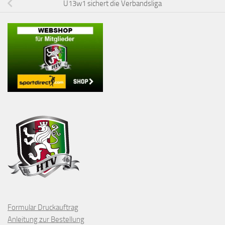
U13w1 sichert die Verbandsliga
Formular Druckauftrag
Anleitung zur Bestellung