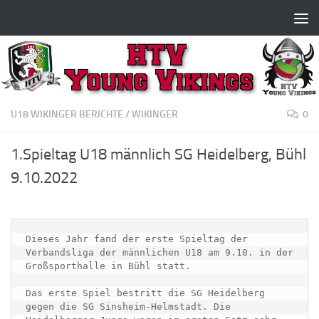
Zum Inhalt springen
U18 WIKINGER BERICHTE
/
WIKINGER
0
1.Spieltag U18 männlich SG Heidelberg, Bühl
9.10.2022
Dieses Jahr fand der erste Spieltag der 
Verbandsliga der männlichen U18 am 9.10. in der 
Großsporthalle in Bühl statt. 

Das erste Spiel bestritt die SG Heidelberg 
gegen die SG Sinsheim-Helmstadt. Die 