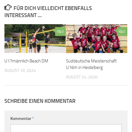
FÜR DICH VIELLEICHT EBENFALLS
INTERESSANT …
0
0
U17männlich Beach DM
Süddeutsche Meisterschaft
U16m in Heidelberg
AUGUST 10, 2024
AUGUST 24, 2020
SCHREIBE EINEN KOMMENTAR
Kommentar
*