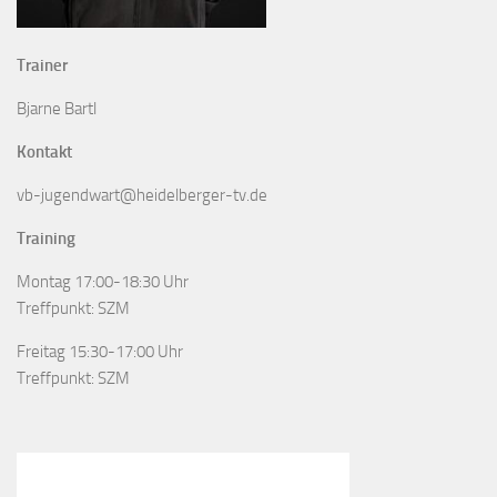
Trainer
Bjarne Bartl
Kontakt
vb-jugendwart@heidelberger-tv.de
Training
Montag 17:00-18:30 Uhr
Treffpunkt: SZM
Freitag 15:30-17:00 Uhr
Treffpunkt: SZM