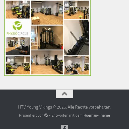
HTV Young Vikings © 2026. Alle Rechte vorbehalten.
Präsentiert von
- Entworfen mit dem
Hueman-Theme