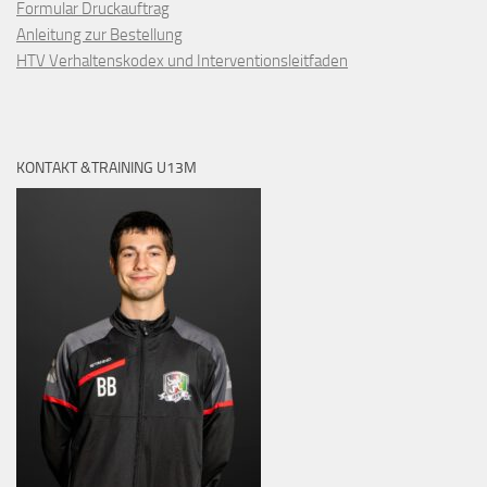
Formular Druckauftrag
Anleitung zur Bestellung
HTV Verhaltenskodex und Interventionsleitfaden
KONTAKT &TRAINING U13M