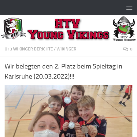
Zum Inhalt springen
U13 WIKINGER BERICHTE
/
WIKINGER
0
Wir belegten den 2. Platz beim Spieltag in
Karlsruhe (20.03.2022)!!!