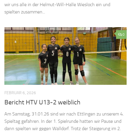
wir uns alle in der Helmut-Will-Halle Wiesloch ein und
spielten zusammen...
0
FEBRUAR 6, 2026
Bericht HTV U13-2 weiblich
Am Samstag, 31.01.26 sind wir nach Ettlingen zu unserem 4.
Spieltag gefahren. In der 1. Spielrunde hatten wir Pause und
dann spielten wir gegen Walldorf. Trotz der Steigerung im 2.