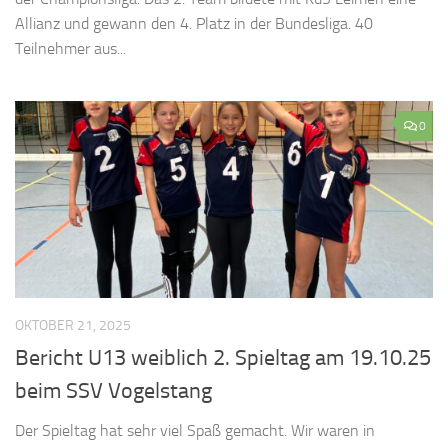
Allianz und gewann den 4. Platz in der Bundesliga. 40
Teilnehmer aus...
0
OKTOBER 21, 2025
Bericht U13 weiblich 2. Spieltag am 19.10.25
beim SSV Vogelstang
Der Spieltag hat sehr viel Spaß gemacht. Wir waren in