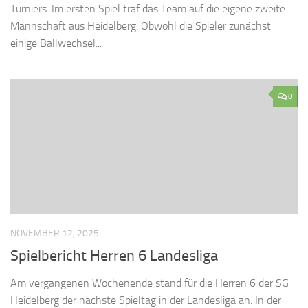
Turniers. Im ersten Spiel traf das Team auf die eigene zweite
Mannschaft aus Heidelberg. Obwohl die Spieler zunächst
einige Ballwechsel...
0
NOVEMBER 12, 2025
Spielbericht Herren 6 Landesliga
Am vergangenen Wochenende stand für die Herren 6 der SG
Heidelberg der nächste Spieltag in der Landesliga an. In der