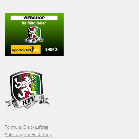
Formular Druckauftrag
Anleitung zur Bestellung