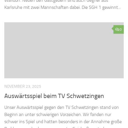
Walldorf. Neben den Gastgebern sind auch Gegner aus
Karlsruhe mit zwei Mannschaften dabei. Die SGH 1 gewinnt...
0
NOVEMBER 23, 2025
Auswärtsspiel beim TV Schwetzingen
Unser Auswärtsspiel gegen den TV Schwetzingen stand von
Beginn an unter schwierigen Vorzeichen. Wir fanden nur
schwer ins Spiel und hatten besonders in der Annahme große