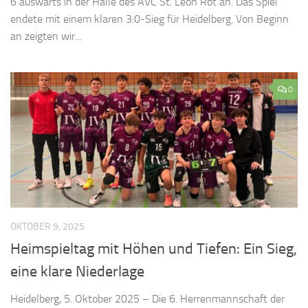
6 auswärts in der Halle des AVC St. Leon Rot an. Das Spiel
endete mit einem klaren 3:0-Sieg für Heidelberg. Von Beginn
an zeigten wir...
0
OKTOBER 9, 2025
Heimspieltag mit Höhen und Tiefen: Ein Sieg,
eine klare Niederlage
Heidelberg, 5. Oktober 2025 – Die 6. Herrenmannschaft der