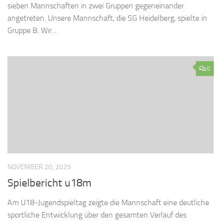
sieben Mannschaften in zwei Gruppen gegeneinander
angetreten. Unsere Mannschaft, die SG Heidelberg, spielte in
Gruppe B. Wir...
0
NOVEMBER 20, 2025
Spielbericht u18m
Am U18-Jugendspieltag zeigte die Mannschaft eine deutliche
sportliche Entwicklung über den gesamten Verlauf des