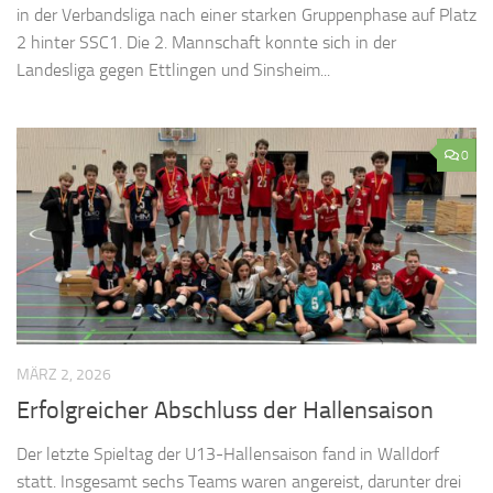
in der Verbandsliga nach einer starken Gruppenphase auf Platz
2 hinter SSC1. Die 2. Mannschaft konnte sich in der
Landesliga gegen Ettlingen und Sinsheim...
0
MÄRZ 2, 2026
Erfolgreicher Abschluss der Hallensaison
Der letzte Spieltag der U13-Hallensaison fand in Walldorf
statt. Insgesamt sechs Teams waren angereist, darunter drei