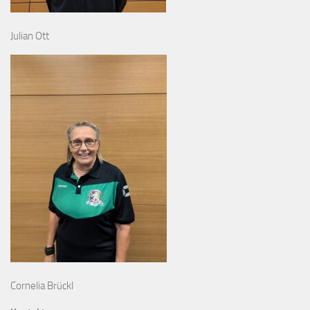
Julian Ott
Cornelia Brückl