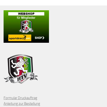
Formular Druckauftrag
Anleitung zur Bestellung