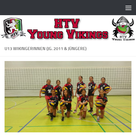
Zum Inhalt springen
U13 WIKINGERINNEN (JG. 2011 & JÜNGERE)