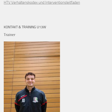
HTV Verhaltenskodex und Interventionsleitfaden
KONTAKT & TRAINING U13W
Trainer