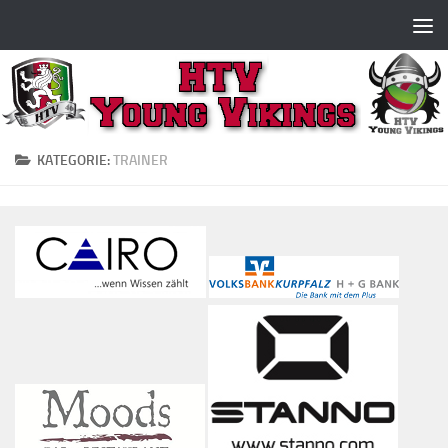
Zum Inhalt springen
KATEGORIE:
TRAINER