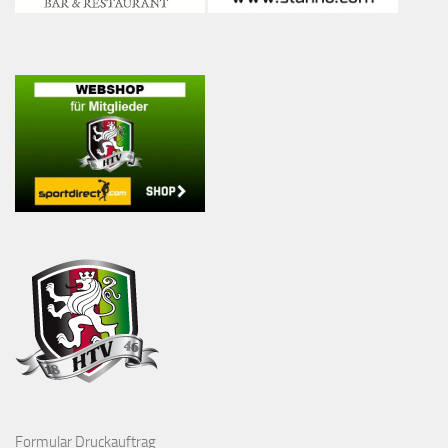
Formular Druckauftrag