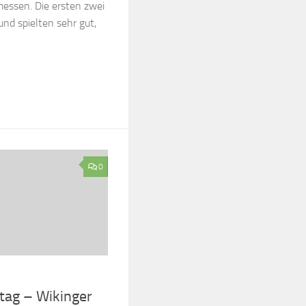
messen. Die ersten zwei
d spielten sehr gut,
0
ltag – Wikinger