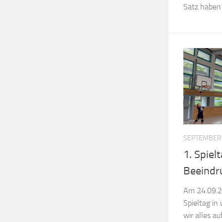
Satz haben 
SEPTEMBER 
1. Spie
Beeindr
Am 24.09.2
Spieltag in
wir alles a