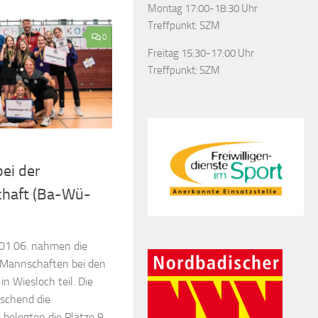
Montag 17:00-18:30 Uhr
Treffpunkt: SZM
0
Freitag 15:30-17:00 Uhr
Treffpunkt: SZM
ei der
chaft (Ba-Wü-
01.06. nahmen die
Mannschaften bei den
n Wiesloch teil. Die
schend die
 belegten die Plätze 9