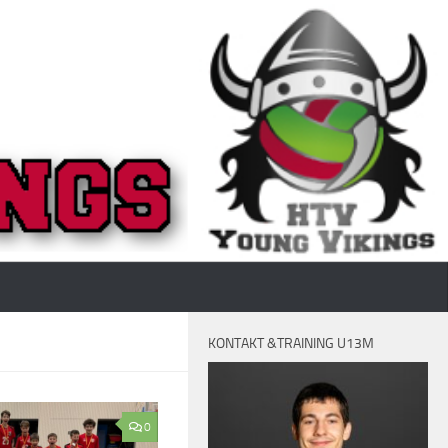
KONTAKT &TRAINING U13M
0