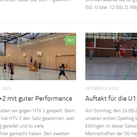
(SG 1) bzw. 12 (SG 2). Mäd
0
, 2023
OKTOBER 3, 2023
2 mit guter Performance
Auftakt für die U1
haben wir gegen HTV 2 gespielt. Beim
Am Sonntag, den 24.09.
z hat HTV 2 den Satz gewonnen, weil
unseren ersten Spieltag i
g geredet und zu viele
Ettlingen. In dieser Saiso
ehler gemacht haben. Den zweiten
Mannschaften der SG Heid