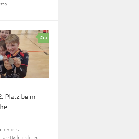
te...
0
2. Platz beim
uhe
en Spiels
 die Bälle nicht gut