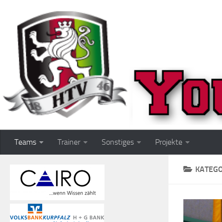
Zum Inhalt springen
Teams
Trainer
Sonstiges
Projekte
KATEGO