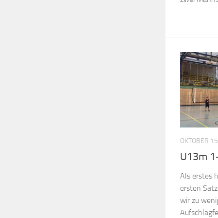
OKTOBER 15
U13m 1+
Als erstes 
ersten Sat
wir zu weni
Aufschlagf