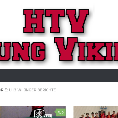
RIE:
U13 WIKINGER BERICHTE
0