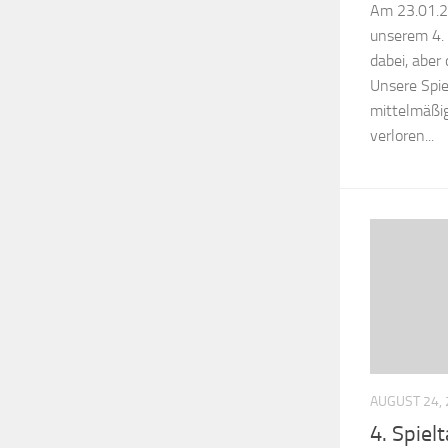
Am 23.01.2
unserem 4. 
dabei, aber 
Unsere Spi
mittelmäßig
verloren...
AUGUST 24,
4. Spiel