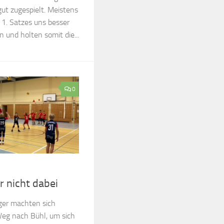
t zugespielt. Meistens
 1. Satzes uns besser
 und holten somit die...
0
r nicht dabei
nger machten sich
Weg nach Bühl, um sich