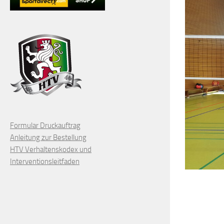
Formular Druckauftrag
Anleitung zur Bestellung
HTV Verhaltenskodex und
Interventionsleitfaden