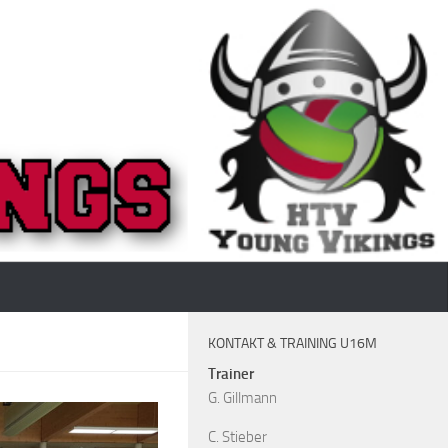
KONTAKT & TRAINING U16M
Trainer
G. Gillmann
C. Stieber