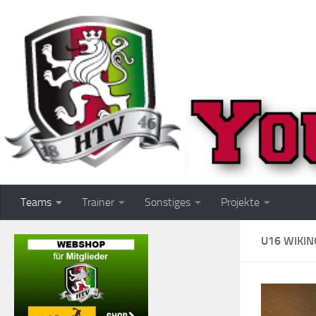
Zum Inhalt springen
Teams
Trainer
Sonstiges
Projekte
U16 WIKIN