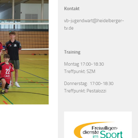
Kontakt
vb-jugendwart@heidelberger-
tv.de
Training
Montag 17:00-18:30
Treffpunkt: SZM
Donnerstag: 17:00-18:30
Treffpunkt: Pestalozzi