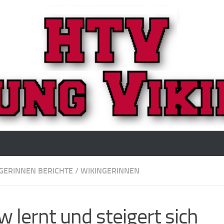
GERINNEN BERICHTE
/
WIKINGERINNEN
 lernt und steigert sich