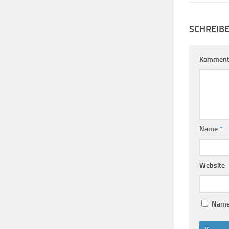
SCHREIB
Komment
Name
*
Website
Name,