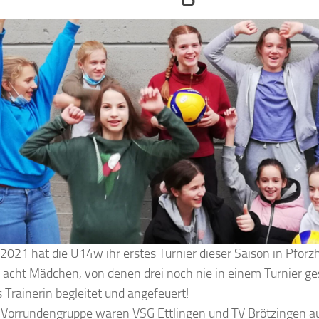
021 hat die U14w ihr erstes Turnier dieser Saison in Pforzh
acht Mädchen, von denen drei noch nie in einem Turnier ges
s Trainerin begleitet und angefeuert!
r Vorrundengruppe waren VSG Ettlingen und TV Brötzingen a