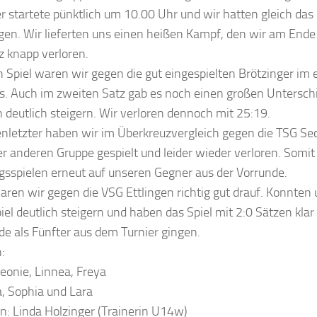
r startete pünktlich um 10.00 Uhr und wir hatten gleich das 
gen. Wir lieferten uns einen heißen Kampf, den wir am Ende 
z knapp verloren.
 Spiel waren wir gegen die gut eingespielten Brötzinger im 
s. Auch im zweiten Satz gab es noch einen großen Unterschi
 deutlich steigern. Wir verloren dennoch mit 25:19.
enletzter haben wir im Überkreuzvergleich gegen die TSG S
r anderen Gruppe gespielt und leider wieder verloren. Somit 
gsspielen erneut auf unseren Gegner aus der Vorrunde.
ren wir gegen die VSG Ettlingen richtig gut drauf. Konnten
el deutlich steigern und haben das Spiel mit 2:0 Sätzen kla
e als Fünfter aus dem Turnier gingen.
:
eonie, Linnea, Freya
sa, Sophia und Lara
n: Linda Holzinger (Trainerin U14w)