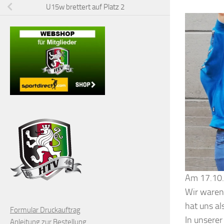
U15w brettert auf Platz 2
Am 17.10.2
Wir waren 
hat uns al
Formular Druckauftrag
In unsere
Anleitung zur Bestellung