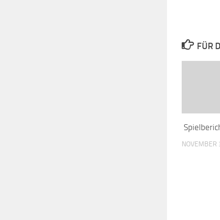
FÜR D
Spielberic
NOVEMBER 3