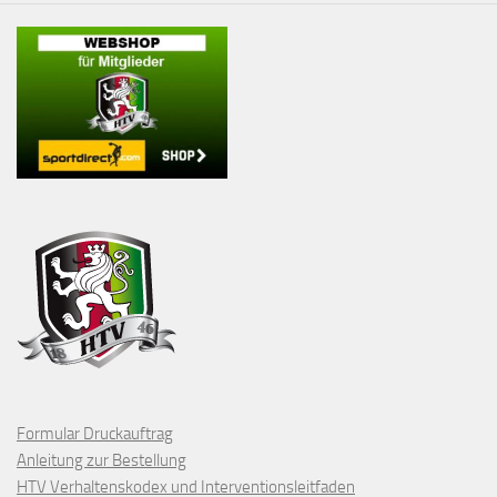
Formular Druckauftrag
Anleitung zur Bestellung
HTV Verhaltenskodex und Interventionsleitfaden