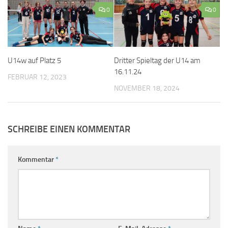
0
0
U14w auf Platz 5
Dritter Spieltag der U14 am
16.11.24
FEBRUAR 12, 2023
NOVEMBER 18, 2024
SCHREIBE EINEN KOMMENTAR
Kommentar
*