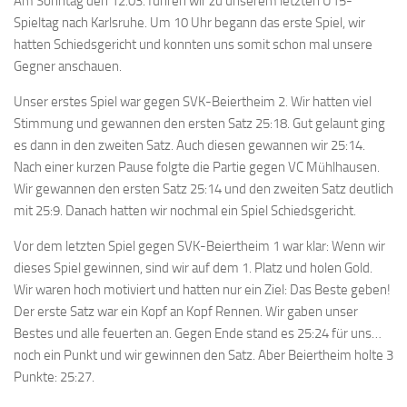
Am Sonntag den 12.03. fuhren wir zu unserem letzten U15-
Spieltag nach Karlsruhe. Um 10 Uhr begann das erste Spiel, wir
hatten Schiedsgericht und konnten uns somit schon mal unsere
Gegner anschauen.
Unser erstes Spiel war gegen SVK-Beiertheim 2. Wir hatten viel
Stimmung und gewannen den ersten Satz 25:18. Gut gelaunt ging
es dann in den zweiten Satz. Auch diesen gewannen wir 25:14.
Nach einer kurzen Pause folgte die Partie gegen VC Mühlhausen.
Wir gewannen den ersten Satz 25:14 und den zweiten Satz deutlich
mit 25:9. Danach hatten wir nochmal ein Spiel Schiedsgericht.
Vor dem letzten Spiel gegen SVK-Beiertheim 1 war klar: Wenn wir
dieses Spiel gewinnen, sind wir auf dem 1. Platz und holen Gold.
Wir waren hoch motiviert und hatten nur ein Ziel: Das Beste geben!
Der erste Satz war ein Kopf an Kopf Rennen. Wir gaben unser
Bestes und alle feuerten an. Gegen Ende stand es 25:24 für uns…
noch ein Punkt und wir gewinnen den Satz. Aber Beiertheim holte 3
Punkte: 25:27.