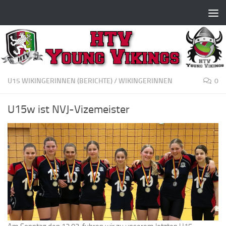
Zum Inhalt springen
U15 WIKINGERINNEN (BERICHTE)
/
WIKINGERINNEN
0
U15w ist NVJ-Vizemeister