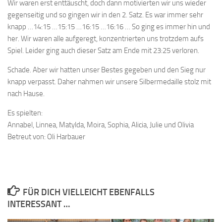
Wir waren erst enttäuscht, doch dann motivierten wir uns wieder
gegenseitig und so gingen wir in den 2. Satz. Es war immer sehr
knapp …14:15 …15:15 …16:15 …16:16 … So ging es immer hin und
her. Wir waren alle aufgeregt, konzentrierten uns trotzdem aufs
Spiel. Leider ging auch dieser Satz am Ende mit 23:25 verloren.
Schade. Aber wir hatten unser Bestes gegeben und den Sieg nur
knapp verpasst. Daher nahmen wir unsere Silbermedaille stolz mit
nach Hause.
Es spielten:
Annabel, Linnea, Matylda, Moira, Sophia, Alicia, Julie und Olivia
Betreut von: Oli Harbauer
FÜR DICH VIELLEICHT EBENFALLS
INTERESSANT …