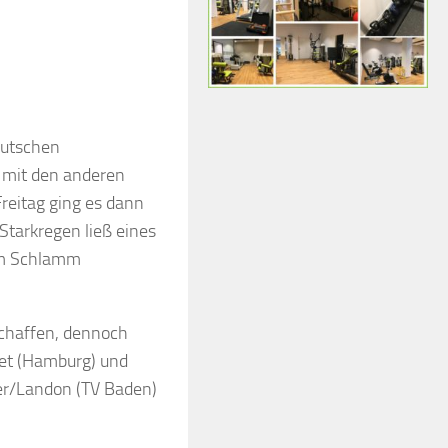
eutschen
 mit den anderen
reitag ging es dann
Starkregen ließ eines
im Schlamm
schaffen, dennoch
eet (Hamburg) und
er/Landon (TV Baden)