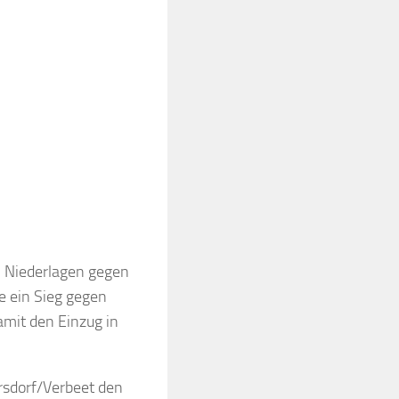
 Niederlagen gegen
 ein Sieg gegen
amit den Einzug in
rsdorf/Verbeet den