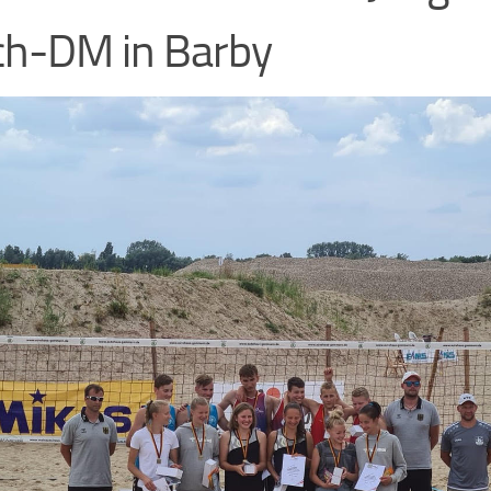
h-DM in Barby