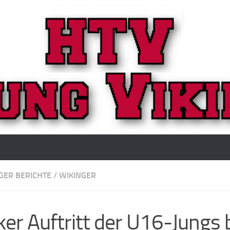
GER BERICHTE
/
WIKINGER
ker Auftritt der U16-Jungs 