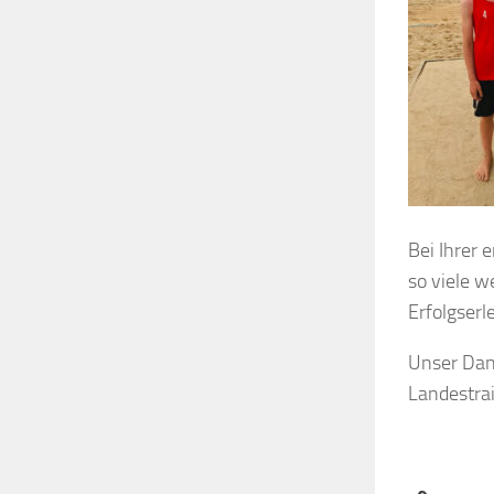
Bei Ihrer 
so viele 
Erfolgserl
Unser Dan
Landestrai