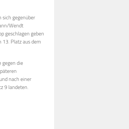
n sich gegenüber
rmann/Wendt
app geschlagen geben
n 13. Platz aus dem
e gegen die
späteren
und nach einer
z 9 landeten.