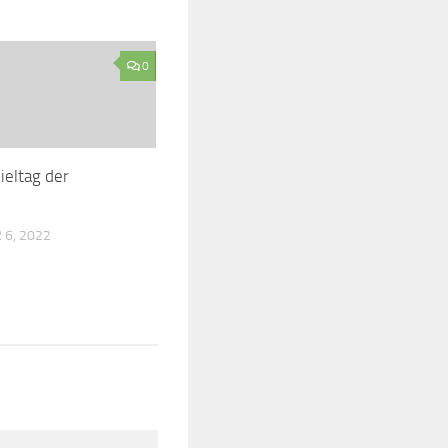
0
ieltag der
6, 2022