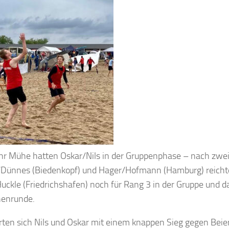
r Mühe hatten Oskar/Nils in der Gruppenphase – nach zwei
Dünnes (Biedenkopf) und Hager/Hofmann (Hamburg) reichte
uckle (Friedrichshafen) noch für Rang 3 in der Gruppe und d
henrunde.
rten sich Nils und Oskar mit einem knappen Sieg gegen Beie