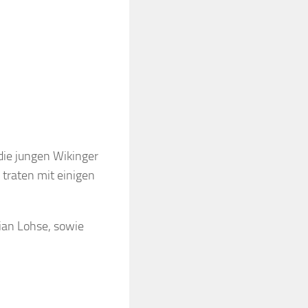
die jungen Wikinger
traten mit einigen
ian Lohse, sowie