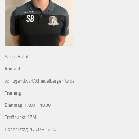
Sakias Balint
Kontakt
vb-jugendwart@heidelberger-tv.de
Training
Dienstag: 17:00 – 18:30
Treffpunkt: SZM
Donnerstag: 17:00 – 18:30