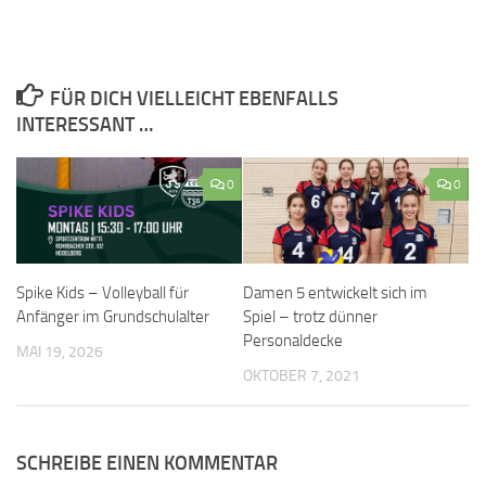
FÜR DICH VIELLEICHT EBENFALLS
INTERESSANT …
0
0
Spike Kids – Volleyball für
Damen 5 entwickelt sich im
Anfänger im Grundschulalter
Spiel – trotz dünner
Personaldecke
MAI 19, 2026
OKTOBER 7, 2021
SCHREIBE EINEN KOMMENTAR