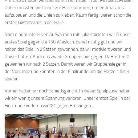
Am 2.4.22 hatten wir diesmal ein Heimspiel in der Pestalozzi-Halle.
Daher mussten wir früher zur Halle kommen, um erstmal alles
aufzubauen und die Linien zu kleben. Kaum fertig, waren schon die
ersten Gästeteams in der Halle.
Nach einem intensiven Aufwärmen mit Luka starteten wir in unser
erstes Spiel gegen die TSG Wiesloch. Es lief richtig gut und wir
haben das Spiel in 2 Sätzen gewonnen, da wir motiviert waren und
Power hatten. Auch das zweite Gruppenspiel gegen TV Bretten 2
gewannen wir nach 2 Sätzen. Damit waren wir Gruppensieger in
der Vorrunde und konnten in der Finalrunde um die Plätze 1 bis 3
spielen.
Vorher hatten wir noch Schiedsgericht. In dieser Spielpause haben
wir ein wenig unsere Spannung verloren. Unser erstes Spiel in der
Finalrunde verloren wir 0:2 gegen Brötzingen.