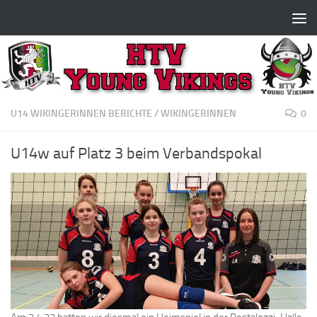
Zum Inhalt springen
U14 WIKINGERINNEN BERICHTE
/
WIKINGERINNEN
0
U14w auf Platz 3 beim Verbandspokal