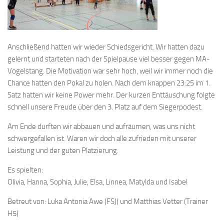
Anschließend hatten wir wieder Schiedsgericht. Wir hatten dazu
gelernt und starteten nach der Spielpause viel besser gegen MA-
Vogelstang. Die Motivation war sehr hoch, weil wir immer noch die
Chance hatten den Pokal zu holen. Nach dem knappen 23:25 im 1.
Satz hatten wir keine Power mehr. Der kurzen Enttäuschung folgte
schnell unsere Freude über den 3. Platz auf dem Siegerpodest.
Am Ende durften wir abbauen und aufräumen, was uns nicht
schwergefallen ist. Waren wir doch alle zufrieden mit unserer
Leistung und der guten Platzierung.
Es spielten:
Olivia, Hanna, Sophia, Julie, Elsa, Linnea, Matylda und Isabel
Betreut von: Luka Antonia Awe (FSJ) und Matthias Vetter (Trainer
H5)