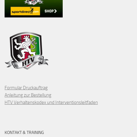
Formular Druckauftrag
Anleitung zur Bestellung
HTV Verhaltenskodex und Interventionsleitfaden
KONTAKT & TRAINING