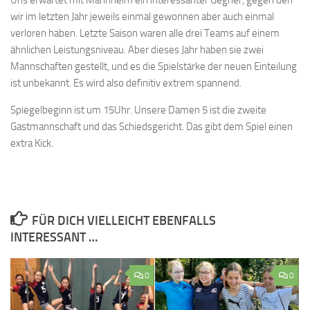
Uns erwartet mit Mannheim ein interessanter Gegner, gegen den
wir im letzten Jahr jeweils einmal gewonnen aber auch einmal
verloren haben. Letzte Saison waren alle drei Teams auf einem
ähnlichen Leistungsniveau. Aber dieses Jahr haben sie zwei
Mannschaften gestellt, und es die Spielstärke der neuen Einteilung
ist unbekannt. Es wird also definitiv extrem spannend.
Spiegelbeginn ist um 15Uhr. Unsere Damen 5 ist die zweite
Gastmannschaft und das Schiedsgericht. Das gibt dem Spiel einen
extra Kick.
FÜR DICH VIELLEICHT EBENFALLS
INTERESSANT …
0
0