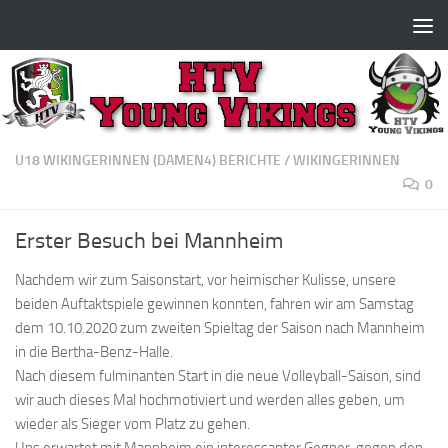
Zum Inhalt springen
U18 WIKINGERINNEN (DAMEN4) BERICHTE
/
WIKINGERINNEN
0
Erster Besuch bei Mannheim
Nachdem wir zum Saisonstart, vor heimischer Kulisse, unsere
beiden Auftaktspiele gewinnen konnten, fahren wir am Samstag
dem 10.10.2020 zum zweiten Spieltag der Saison nach Mannheim
in die Bertha-Benz-Halle.
Nach diesem fulminanten Start in die neue Volleyball-Saison, sind
wir auch dieses Mal hochmotiviert und werden alles geben, um
wieder als Sieger vom Platz zu gehen.