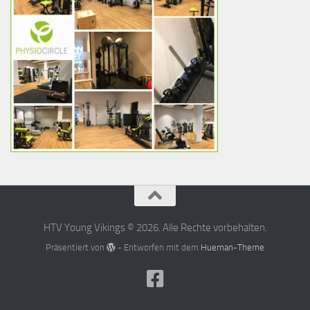
HTV Young Vikings © 2026. Alle Rechte vorbehalten.
Präsentiert von
- Entworfen mit dem
Hueman-Theme