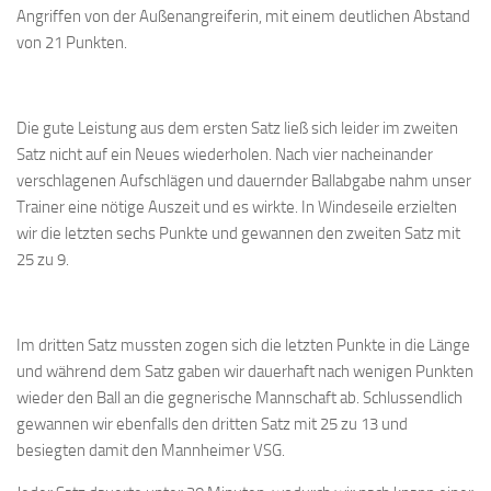
Angriffen von der Außenangreiferin, mit einem deutlichen Abstand
von 21 Punkten.
Die gute Leistung aus dem ersten Satz ließ sich leider im zweiten
Satz nicht auf ein Neues wiederholen. Nach vier nacheinander
verschlagenen Aufschlägen und dauernder Ballabgabe nahm unser
Trainer eine nötige Auszeit und es wirkte. In Windeseile erzielten
wir die letzten sechs Punkte und gewannen den zweiten Satz mit
25 zu 9.
Im dritten Satz mussten zogen sich die letzten Punkte in die Länge
und während dem Satz gaben wir dauerhaft nach wenigen Punkten
wieder den Ball an die gegnerische Mannschaft ab. Schlussendlich
gewannen wir ebenfalls den dritten Satz mit 25 zu 13 und
besiegten damit den Mannheimer VSG.