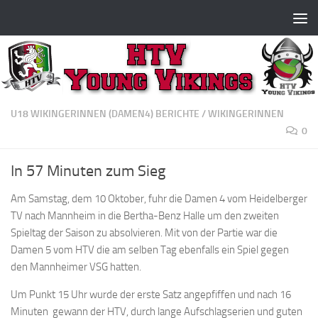
Zum Inhalt springen
U18 WIKINGERINNEN (DAMEN4) BERICHTE
/
WIKINGERINNEN
0
In 57 Minuten zum Sieg
Am Samstag, dem 10 Oktober, fuhr die Damen 4 vom Heidelberger
TV nach Mannheim in die Bertha-Benz Halle um den zweiten
Spieltag der Saison zu absolvieren. Mit von der Partie war die
Damen 5 vom HTV die am selben Tag ebenfalls ein Spiel gegen
den Mannheimer VSG hatten.
Um Punkt 15 Uhr wurde der erste Satz angepfiffen und nach 16
Minuten gewann der HTV, durch lange Aufschlagserien und guten