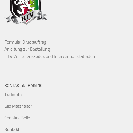
Formular Druckauftrag
Anleitung zur Bestellung
HTV Verhaltenskodex und Interventionsleitfaden
KONTAKT & TRAINING
Trainerin
Bild Platzhalter
Christina Selle
Kontakt