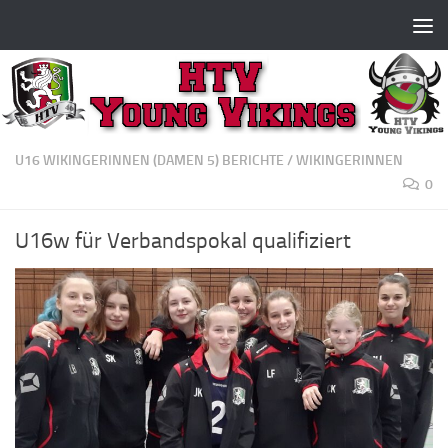
Zum Inhalt springen
U16 WIKINGERINNEN (DAMEN 5) BERICHTE
/
WIKINGERINNEN
0
U16w für Verbandspokal qualifiziert