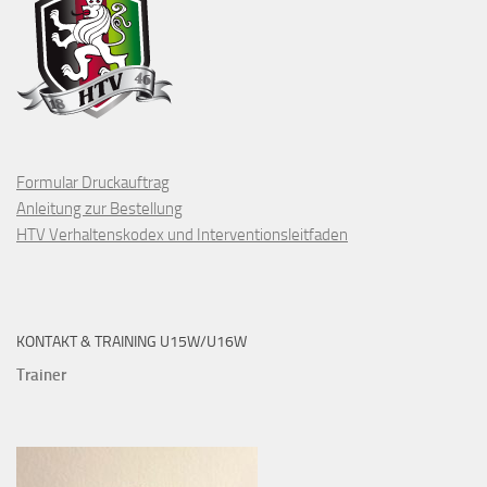
Formular Druckauftrag
Anleitung zur Bestellung
HTV Verhaltenskodex und Interventionsleitfaden
KONTAKT & TRAINING U15W/U16W
Trainer