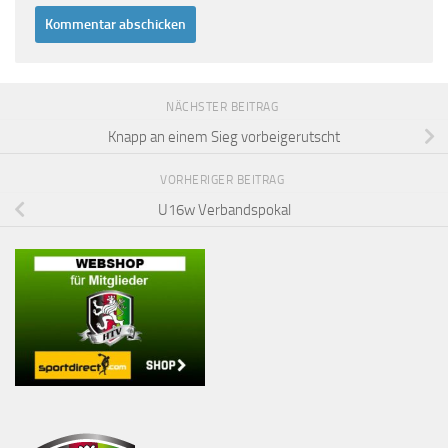
NÄCHSTER BEITRAG
Knapp an einem Sieg vorbeigerutscht
VORHERIGER BEITRAG
U16w Verbandspokal