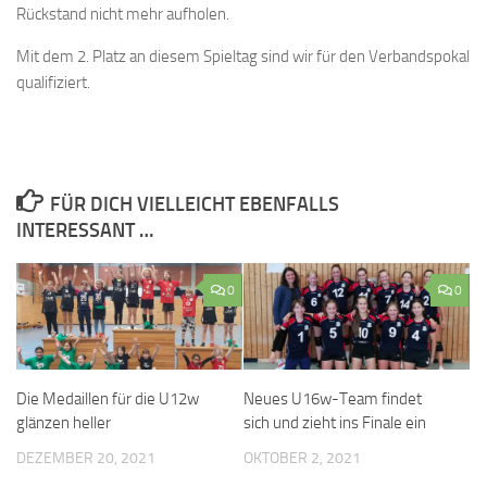
Rückstand nicht mehr aufholen.
Mit dem 2. Platz an diesem Spieltag sind wir für den Verbandspokal
qualifiziert.
FÜR DICH VIELLEICHT EBENFALLS
INTERESSANT …
0
0
Die Medaillen für die U12w
Neues U16w-Team findet
glänzen heller
sich und zieht ins Finale ein
DEZEMBER 20, 2021
OKTOBER 2, 2021