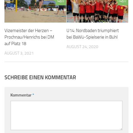
0
0
Vizemeister der Herzen –
U14: Nordbaden triumphiert
Prochnau/Henrichs bei DM
bei BaWü-Spielserie in Bühl
auf Platz 18
AUGUST 24, 2020
AUGUST 3, 2021
SCHREIBE EINEN KOMMENTAR
Kommentar
*