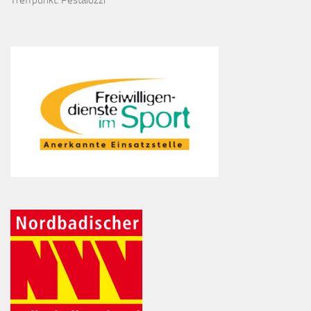
Treffpunkt: Pestalozzi