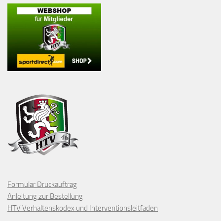
Formular Druckauftrag
Anleitung zur Bestellung
HTV Verhaltenskodex und Interventionsleitfaden