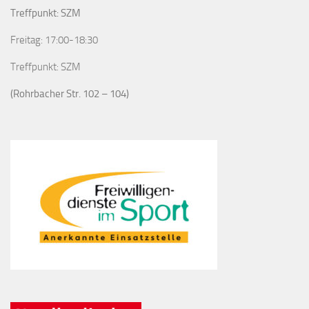
Treffpunkt: SZM
Freitag: 17:00-18:30
Treffpunkt: SZM
(Rohrbacher Str. 102 – 104)