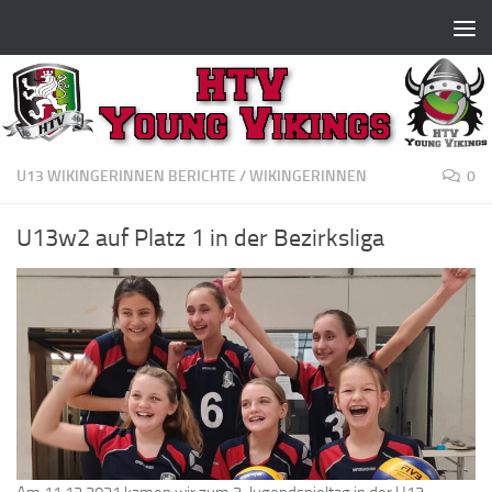
Zum Inhalt springen
U13 WIKINGERINNEN BERICHTE
/
WIKINGERINNEN
0
U13w2 auf Platz 1 in der Bezirksliga