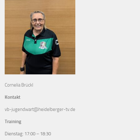
Cornelia Brückl
Kontakt
vb-jugendwart@heidelberger-tv.de
Training
Dienstag: 17:00 – 18:30