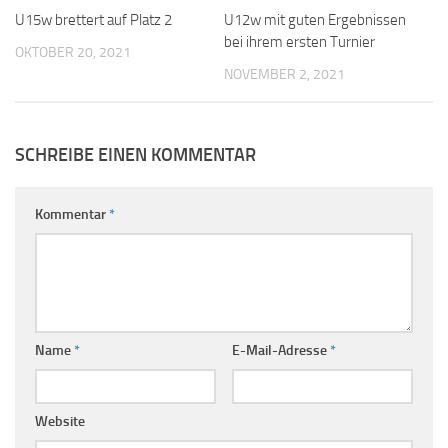
U15w brettert auf Platz 2
U12w mit guten Ergebnissen
bei ihrem ersten Turnier
OKTOBER 20, 2021
NOVEMBER 2, 2021
SCHREIBE EINEN KOMMENTAR
Kommentar
*
Name
*
E-Mail-Adresse
*
Website