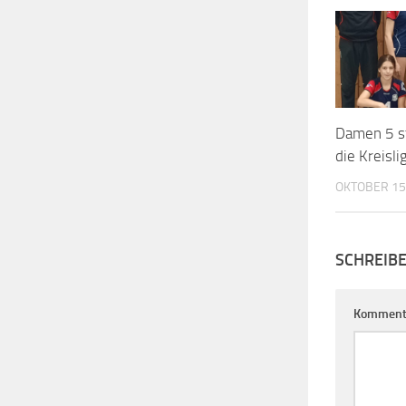
Damen 5 st
die Kreisli
OKTOBER 15
SCHREIB
Komment