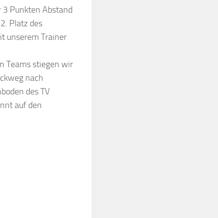
r 3 Punkten Abstand
2. Platz des
t unserem Trainer
n Teams stiegen wir
ückweg nach
nboden des TV
nnt auf den