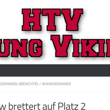
GERINNEN (BERICHTE)
/
WIKINGERINNEN
 brettert auf Platz 2