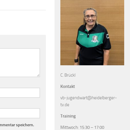
C. Brückl
Kontakt
vb-jugendwart@heidelberger-
tv.de
Training
mmentar speichern.
Mittwoch: 15:30 – 17:00