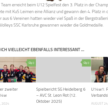
Team erreicht beim U12 Spielfest den 3. Platz in der Champi
te mit KuS Leimen eine Allianz und gewann den 4. Platz in 
 aus 6 Vereinen hatten wieder viel Spaß in der Bergstraßen
Volleys SSC Karlsruhe gewannen wieder die Goldmedaille.
ICH VIELLEICHT EBENFALLS INTERESSANT …
0
0
her zweiter
Spielbericht SG Heidelberg 6
U14w1: Pl
U14w
– AVC St. Leon Rot (12.
Verbandsl
Oktober 2025)
, 2024
AUGUST 24