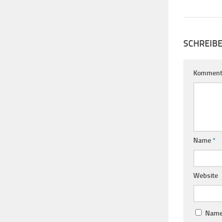
SCHREIB
Komment
Name
*
Website
Name,