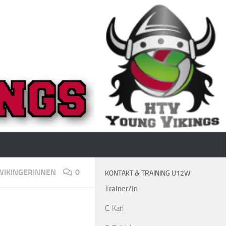
WIKINGERINNEN
0
KONTAKT & TRAINING U12W
Trainer/in
C. Karl