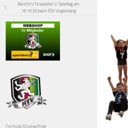
Bericht U13 weiblich 2. Spieltag am
19.10.25 beim SSV Vogelstang
Formular Druckauftrag