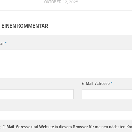
OKTOBER 12, 2025
E EINEN KOMMENTAR
ar
*
E-Mail-Adresse
*
 E-Mail-Adresse und Website in diesem Browser für meinen nächsten Ko