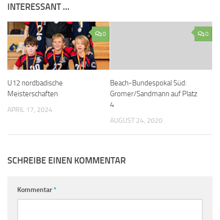
INTERESSANT …
0
0
U12 nordbadische
Beach-Bundespokal Süd:
Meisterschaften
Gromer/Sandmann auf Platz
4
APRIL 17, 2024
AUGUST 24, 2020
SCHREIBE EINEN KOMMENTAR
Kommentar
*