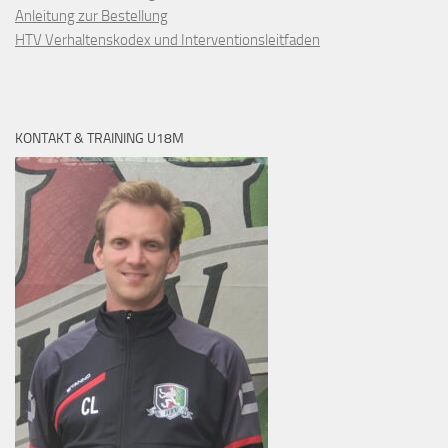
Anleitung zur Bestellung
HTV Verhaltenskodex und Interventionsleitfaden
KONTAKT & TRAINING U18M