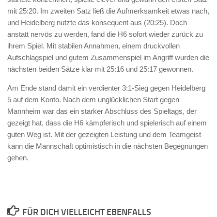
mit 25:20. Im zweiten Satz ließ die Aufmerksamkeit etwas nach,
und Heidelberg nutzte das konsequent aus (20:25). Doch
anstatt nervös zu werden, fand die H6 sofort wieder zurück zu
ihrem Spiel. Mit stabilen Annahmen, einem druckvollen
Aufschlagspiel und gutem Zusammenspiel im Angriff wurden die
nächsten beiden Sätze klar mit 25:16 und 25:17 gewonnen.
Am Ende stand damit ein verdienter 3:1-Sieg gegen Heidelberg
5 auf dem Konto. Nach dem unglücklichen Start gegen
Mannheim war das ein starker Abschluss des Spieltags, der
gezeigt hat, dass die H6 kämpferisch und spielerisch auf einem
guten Weg ist. Mit der gezeigten Leistung und dem Teamgeist
kann die Mannschaft optimistisch in die nächsten Begegnungen
gehen.
FÜR DICH VIELLEICHT EBENFALLS