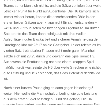
Teams schenkten sich nichts, und die Sätze verliefen über weite
Strecken Punkt für Punkt auf Augenhöhe. Die H6 kämpfte sich
immer wieder heran, konnte die entscheidenden Bälle in den
ersten beiden Sätzen aber knapp nicht für sich entscheiden –
24:26 und 23:25 lauteten die bitter engen Ergebnisse. Im dritten
Satz drehte das Team dann richtig auf: mit druckvollen
Aufschlägen, guter Blockarbeit und sicherer Annahme ging der
Durchgang klar mit 25:17 an die Gastgeber. Leider reichte es im
vierten Satz trotz starker Phasen nicht mehr ganz, Mannheim
setzte sich mit 23:25 durch und gewann das Spiel somit 1:3.
Auch wenn die Enttäuschung nach so einem knappen Spiel
natürlich groß war, zeigte die H6 über weite Strecken eine richtig
gute Leistung und ließ erkennen, dass das Potenzial definitiv da
ist.
Nach einer kurzen Pause ging es dann gegen Heidelberg 5
weiter. Hier wollte die Mannschaft unbedingt die gute Leistung
aus dem ersten Spiel bestätigen – und das gelang. Die H6
startete konzentriert, spielte clever und gewann den ersten Satz