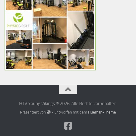
HTV Young Vikings © 2026. Alle Rechte vorbehalten.
Präsentiert von
- Entworfen mit dem
Hueman-Theme