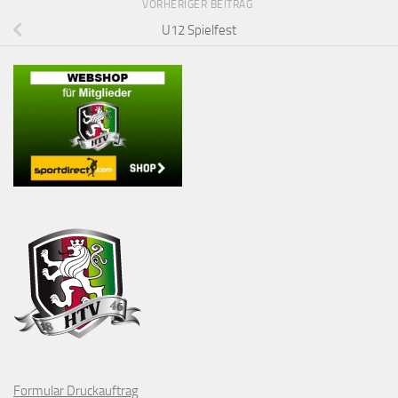
VORHERIGER BEITRAG
U12 Spielfest
Formular Druckauftrag