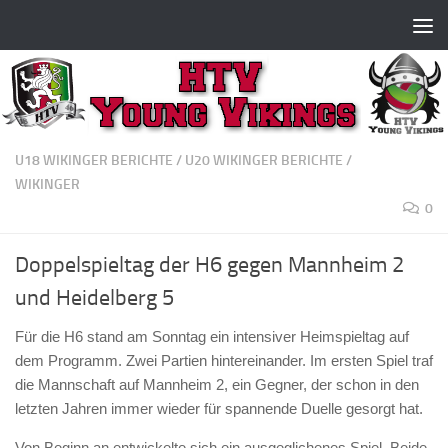
Zum Inhalt springen
U18 WIKINGER BERICHTE
/
U20 WIKINGER BERICHTE
/
WIKINGER
0
Doppelspieltag der H6 gegen Mannheim 2
und Heidelberg 5
Für die H6 stand am Sonntag ein intensiver Heimspieltag auf
dem Programm. Zwei Partien hintereinander. Im ersten Spiel traf
die Mannschaft auf Mannheim 2, ein Gegner, der schon in den
letzten Jahren immer wieder für spannende Duelle gesorgt hat.
Von Beginn an entwickelte sich ein ausgeglichenes Spiel. Beide