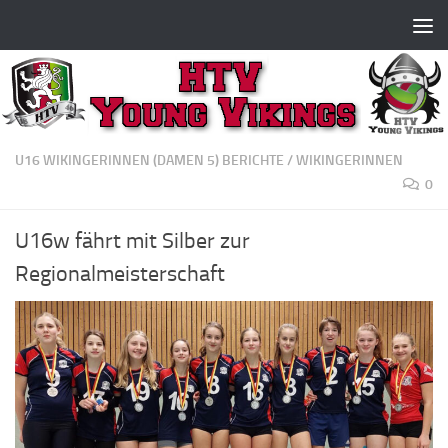
Zum Inhalt springen
U16 WIKINGERINNEN (DAMEN 5) BERICHTE
/
WIKINGERINNEN
0
U16w fährt mit Silber zur
Regionalmeisterschaft