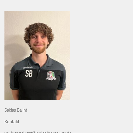
Sakias Balint
Kontakt