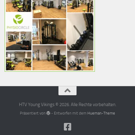
HTV Young Vikings © 2026. Alle Rechte vorbehalten.
Präsentiert von
- Entworfen mit dem
Hueman-Theme