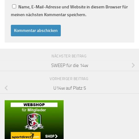
Name, E-Mail-Adresse und Website in diesem Browser für
meinen nächsten Kommentar speichern.
NÄCHSTER BEITRAG
SWEEP für die 14w
VORHERIGER BEITRAG
U14w auf Platz 5