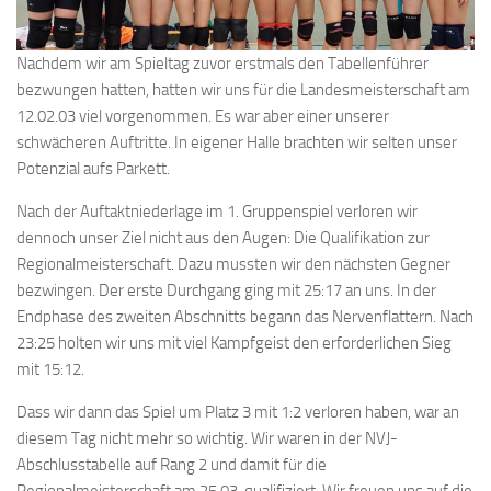
Nachdem wir am Spieltag zuvor erstmals den Tabellenführer
bezwungen hatten, hatten wir uns für die Landesmeisterschaft am
12.02.03 viel vorgenommen. Es war aber einer unserer
schwächeren Auftritte. In eigener Halle brachten wir selten unser
Potenzial aufs Parkett.
Nach der Auftaktniederlage im 1. Gruppenspiel verloren wir
dennoch unser Ziel nicht aus den Augen: Die Qualifikation zur
Regionalmeisterschaft. Dazu mussten wir den nächsten Gegner
bezwingen. Der erste Durchgang ging mit 25:17 an uns. In der
Endphase des zweiten Abschnitts begann das Nervenflattern. Nach
23:25 holten wir uns mit viel Kampfgeist den erforderlichen Sieg
mit 15:12.
Dass wir dann das Spiel um Platz 3 mit 1:2 verloren haben, war an
diesem Tag nicht mehr so wichtig. Wir waren in der NVJ-
Abschlusstabelle auf Rang 2 und damit für die