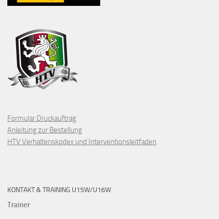
Formular Druckauftrag
Anleitung zur Bestellung
HTV Verhaltenskodex und Interventionsleitfaden
KONTAKT & TRAINING U15W/U16W
Trainer