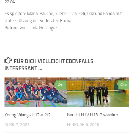
22.04.
Es spielten: Julana, Pauline, Julene, Livia, Feli, Lina und Farida mit
Unterstützung der verletzten Emilia
Betreut von: Linda Holzinger
FÜR DICH VIELLEICHT EBENFALLS
INTERESSANT …
0
0
Young Vikings U12w: GO
Bericht HTV U13-2 weiblich
APRIL 7, 2023
FEBRUAR 6, 2026