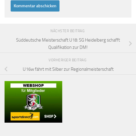
NÄCHSTER BEITRAG
Süddeutsche Meisterschaft U18: SG Heidelberg schafft
Qualifikation zur DM!
VORHERIGER BEITRAG
U16w fährt mit Silber zur Regionalmeisterschaft