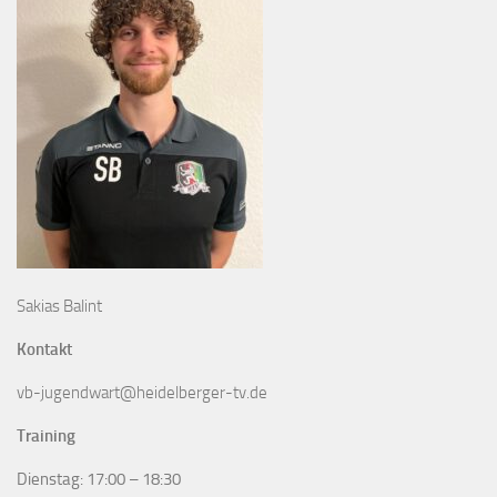
Sakias Balint
Kontakt
vb-jugendwart@heidelberger-tv.de
Training
Dienstag: 17:00 – 18:30