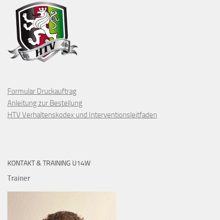
Formular Druckauftrag
Anleitung zur Bestellung
HTV Verhaltenskodex und Interventionsleitfaden
KONTAKT & TRAINING U14W
Trainer