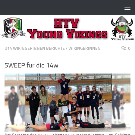
Zum Inhalt springen
U14 WIKINGERINNEN BERICHTE
/
WIKINGERINNEN
0
SWEEP für die 14w