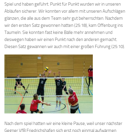
Spiel und haben geführt. Punkt für Punkt wurden wir in unseren
Abläufen sicherer. Wir konnten vor allem mit unseren Aufschlägen
glänzen, die alle aus dem Team sehr gut beherrschten. Nachdem
wir den ersten Satz gewonnen hatten (25:18), kam Offenburg ins
Taumeln. Sie konnten fast keine Bälle mehr annehmen und
deswegen haben wir einen Punkt nach den anderen gemacht.
Diesen Satz gewannen wir auch mit einer großen Führung (25:10).
Nach dem spiel hatten wir eine kleine Pause, weil unser nächster
Gegner VfB Friedrichshafen sich erst noch einmal aufwärmen