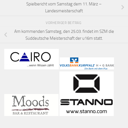
Spielbericht vom Samstag dem 11. März –
Landesmeisterschaft
VORHERIGER BEITRAG
Am kommenden Samsteg, den 25.03. findet im SZM die
Süddeutsche Meisterschaft der u16m statt.