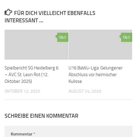
FÜR DICH VIELLEICHT EBENFALLS
INTERESSANT …
0
0
Spielbericht SG Heidelberg 6
U16 BaWü-Liga: Gelungener
– AVC St. Leon Rot (12.
Abschluss vor heimischer
Oktober 2025)
Kulisse
OKTOBER 12, 2025
AUGUST 24, 2020
SCHREIBE EINEN KOMMENTAR
Kommentar
*