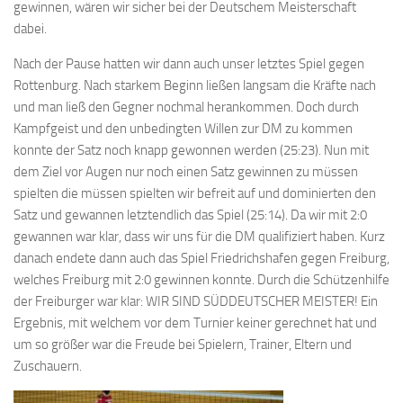
gewinnen, wären wir sicher bei der Deutschem Meisterschaft
dabei.
Nach der Pause hatten wir dann auch unser letztes Spiel gegen
Rottenburg. Nach starkem Beginn ließen langsam die Kräfte nach
und man ließ den Gegner nochmal herankommen. Doch durch
Kampfgeist und den unbedingten Willen zur DM zu kommen
konnte der Satz noch knapp gewonnen werden (25:23). Nun mit
dem Ziel vor Augen nur noch einen Satz gewinnen zu müssen
spielten die müssen spielten wir befreit auf und dominierten den
Satz und gewannen letztendlich das Spiel (25:14). Da wir mit 2:0
gewannen war klar, dass wir uns für die DM qualifiziert haben. Kurz
danach endete dann auch das Spiel Friedrichshafen gegen Freiburg,
welches Freiburg mit 2:0 gewinnen konnte. Durch die Schützenhilfe
der Freiburger war klar: WIR SIND SÜDDEUTSCHER MEISTER! Ein
Ergebnis, mit welchem vor dem Turnier keiner gerechnet hat und
um so größer war die Freude bei Spielern, Trainer, Eltern und
Zuschauern.