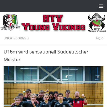
Zum Inhalt springen
UNCATEGORIZED
0
U16m wird sensationell Süddeutscher
Meister