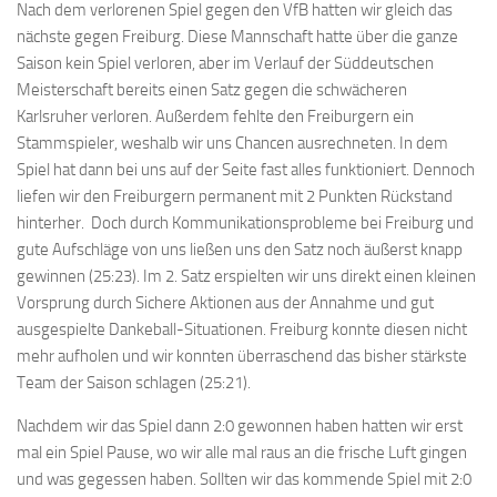
Nach dem verlorenen Spiel gegen den VfB hatten wir gleich das
nächste gegen Freiburg. Diese Mannschaft hatte über die ganze
Saison kein Spiel verloren, aber im Verlauf der Süddeutschen
Meisterschaft bereits einen Satz gegen die schwächeren
Karlsruher verloren. Außerdem fehlte den Freiburgern ein
Stammspieler, weshalb wir uns Chancen ausrechneten. In dem
Spiel hat dann bei uns auf der Seite fast alles funktioniert. Dennoch
liefen wir den Freiburgern permanent mit 2 Punkten Rückstand
hinterher. Doch durch Kommunikationsprobleme bei Freiburg und
gute Aufschläge von uns ließen uns den Satz noch äußerst knapp
gewinnen (25:23). Im 2. Satz erspielten wir uns direkt einen kleinen
Vorsprung durch Sichere Aktionen aus der Annahme und gut
ausgespielte Dankeball-Situationen. Freiburg konnte diesen nicht
mehr aufholen und wir konnten überraschend das bisher stärkste
Team der Saison schlagen (25:21).
Nachdem wir das Spiel dann 2:0 gewonnen haben hatten wir erst
mal ein Spiel Pause, wo wir alle mal raus an die frische Luft gingen
und was gegessen haben. Sollten wir das kommende Spiel mit 2:0