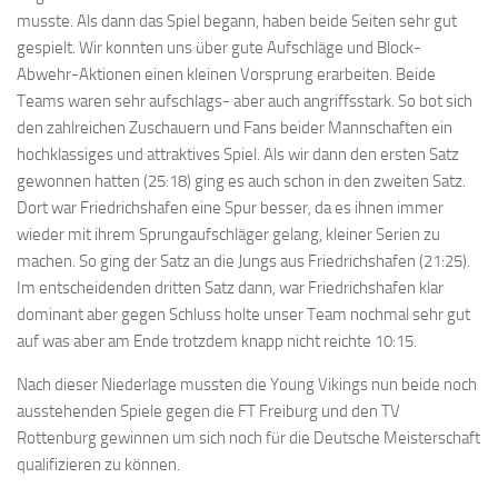
musste. Als dann das Spiel begann, haben beide Seiten sehr gut
gespielt. Wir konnten uns über gute Aufschläge und Block-
Abwehr-Aktionen einen kleinen Vorsprung erarbeiten. Beide
Teams waren sehr aufschlags- aber auch angriffsstark. So bot sich
den zahlreichen Zuschauern und Fans beider Mannschaften ein
hochklassiges und attraktives Spiel. Als wir dann den ersten Satz
gewonnen hatten (25:18) ging es auch schon in den zweiten Satz.
Dort war Friedrichshafen eine Spur besser, da es ihnen immer
wieder mit ihrem Sprungaufschläger gelang, kleiner Serien zu
machen. So ging der Satz an die Jungs aus Friedrichshafen (21:25).
Im entscheidenden dritten Satz dann, war Friedrichshafen klar
dominant aber gegen Schluss holte unser Team nochmal sehr gut
auf was aber am Ende trotzdem knapp nicht reichte 10:15.
Nach dieser Niederlage mussten die Young Vikings nun beide noch
ausstehenden Spiele gegen die FT Freiburg und den TV
Rottenburg gewinnen um sich noch für die Deutsche Meisterschaft
qualifizieren zu können.