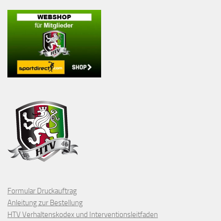
Formular Druckauftrag
Anleitung zur Bestellung
HTV Verhaltenskodex und Interventionsleitfaden