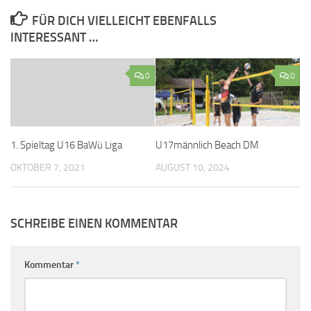
FÜR DICH VIELLEICHT EBENFALLS
INTERESSANT …
0
0
1. Spieltag U16 BaWü Liga
U17männlich Beach DM
OKTOBER 7, 2021
AUGUST 10, 2024
SCHREIBE EINEN KOMMENTAR
Kommentar
*