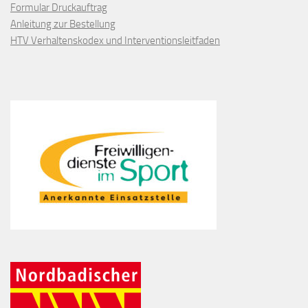
Formular Druckauftrag
Anleitung zur Bestellung
HTV Verhaltenskodex und Interventionsleitfaden