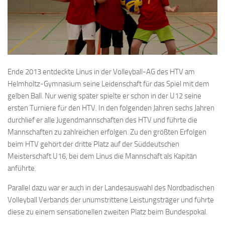
Ende 2013 entdeckte Linus in der Volleyball-AG des HTV am
Helmholtz-Gymnasium seine Leidenschaft für das Spiel mit dem
gelben Ball. Nur wenig später spielte er schon in der U12 seine
ersten Turniere für den HTV. In den folgenden Jahren sechs Jahren
durchlief er alle Jugendmannschaften des HTV und führte die
Mannschaften zu zahlreichen erfolgen. Zu den größten Erfolgen
beim HTV gehört der dritte Platz auf der Süddeutschen
Meisterschaft U16, bei dem Linus die Mannschaft als Kapitän
anführte.
Parallel dazu war er auch in der Landesauswahl des Nordbadischen
Volleyball Verbands der unumstrittene Leistungsträger und führte
diese zu einem sensationellen zweiten Platz beim Bundespokal.