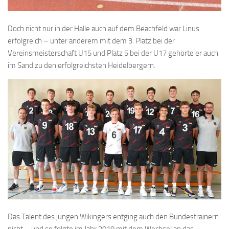
Doch nicht nur in der Halle auch auf dem Beachfeld war Linus
erfolgreich – unter anderem mit dem 3. Platz bei der
Vereinsmeisterschaft U15 und Platz 5 bei der U17 gehörte er auch
im Sand zu den erfolgreichsten Heidelbergern.
Das Talent des jungen Wikingers entging auch den Bundestrainern