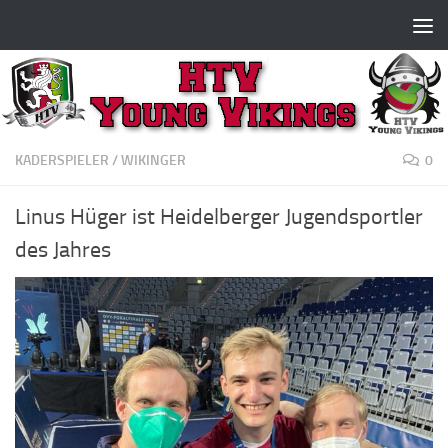
Zum Inhalt springen
KADERSPIELER
/
WIKINGER
0
Linus Hüger ist Heidelberger Jugendsportler
des Jahres