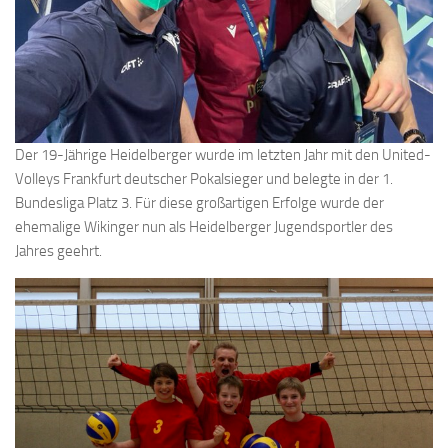
Der 19-Jährige Heidelberger wurde im letzten Jahr mit den United-
Volleys Frankfurt deutscher Pokalsieger und belegte in der 1.
Bundesliga Platz 3. Für diese großartigen Erfolge wurde der
ehemalige Wikinger nun als Heidelberger Jugendsportler des
Jahres geehrt.