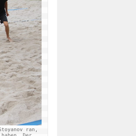
toyanov ran, 
haben. Der 