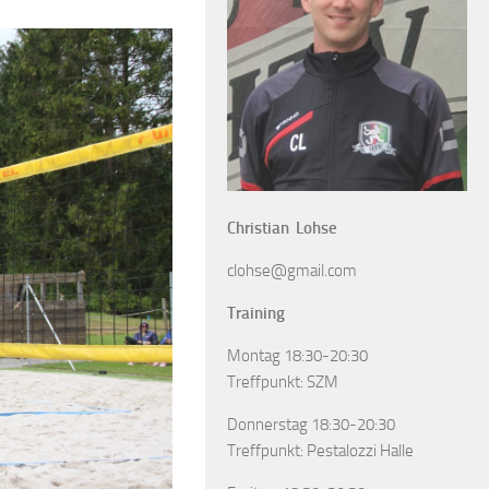
Christian Lohse
clohse@gmail.com
Training
Montag 18:30-20:30
Treffpunkt: SZM
Donnerstag 18:30-20:30
Treffpunkt: Pestalozzi Halle