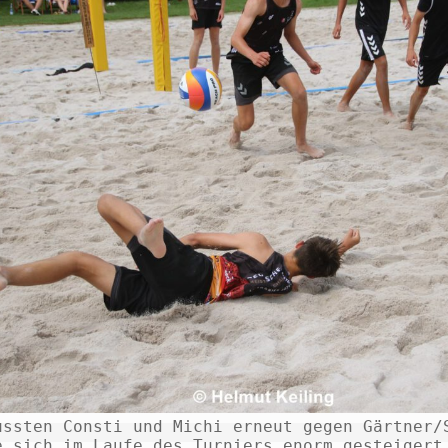
ussten Consti und Michi erneut gegen Gärtner/S
e sich im Laufe des Turniers enorm gesteigert 