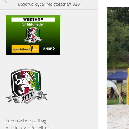
Beachvolleyball Meisterschaft U20
Formular Druckauftrag
Anleitung zur Bestellung