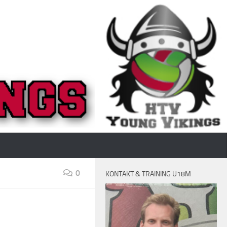
0
KONTAKT & TRAINING U18M