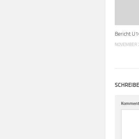
Bericht U1
NOVEMBER 2
SCHREIB
Komment