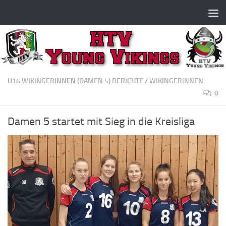
Zum Inhalt springen
U16 WIKINGERINNEN (DAMEN 5) BERICHTE
/
WIKINGERINNEN
0
Damen 5 startet mit Sieg in die Kreisliga