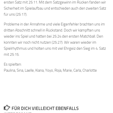
ersten Satz mit 25:11. Mit dem Satzgewinn im Rücken fanden wir
Sicherheit im Spielaufbau und entschieden auch den zweiten Satz
für uns (25:17).
Probleme in der Annahme und viele Eigenfehler brachten uns im
dritten Abschnitt schnell in Rückstand. Doch wir kämpften uns
wieder ins Spiel und hatten bei 25:24 den ersten Matchball. Den
konnten wir noch nicht nutzen (25:27). Wir waren wieder im
Spielrhythmus und holten uns mit viel Ehrgeiz den Sieg im 4. Satz
mit 25:15.
Es spielten:
Paulina, Sina, Laelle, Kiana, Yoyo, Roja, Marie, Carla, Charlotte
FÜR DICH VIELLEICHT EBENFALLS