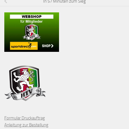
In 57 Minuten zum Sieg
Formular Druckauftrag
Anleitung zur Bestellung