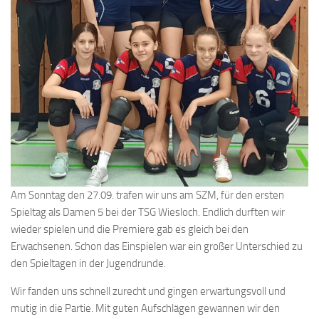
Am Sonntag den 27.09. trafen wir uns am SZM, für den ersten
Spieltag als Damen 5 bei der TSG Wiesloch. Endlich durften wir
wieder spielen und die Premiere gab es gleich bei den
Erwachsenen. Schon das Einspielen war ein großer Unterschied zu
den Spieltagen in der Jugendrunde.
Wir fanden uns schnell zurecht und gingen erwartungsvoll und
mutig in die Partie. Mit guten Aufschlägen gewannen wir den