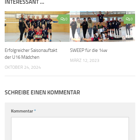
INTERESSANT …
0
0
Erfolgreicher Saisonauftakt
SWEEP für die 14w
der U16 Mädchen
MÄRZ 12, 2023
OKTOBER 24, 2024
SCHREIBE EINEN KOMMENTAR
Kommentar
*