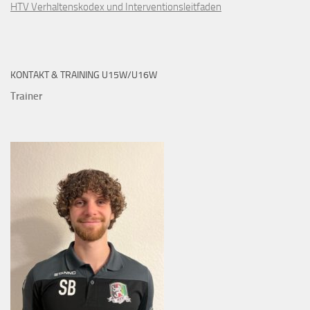
HTV Verhaltenskodex und Interventionsleitfaden
KONTAKT & TRAINING U15W/U16W
Trainer