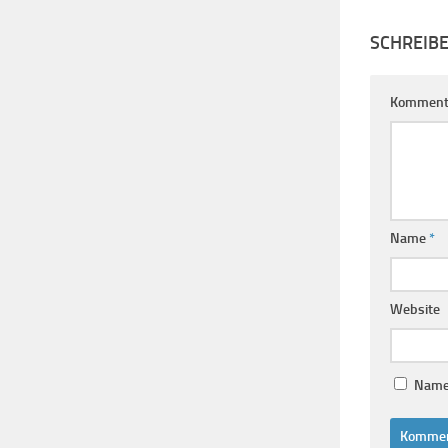
SCHREIB
Komment
Name
*
Website
Name,