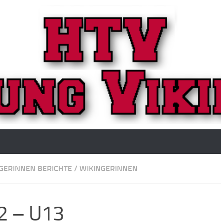
GERINNEN BERICHTE
/
WIKINGERINNEN
2 – U13