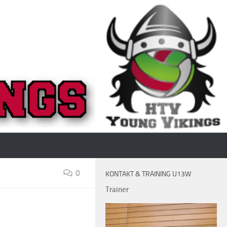
0
KONTAKT & TRAINING U13W
Trainer