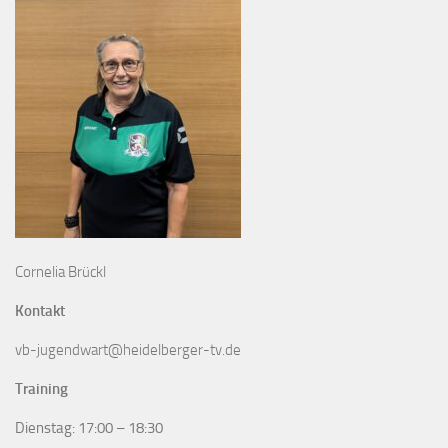
Cornelia Brückl
Kontakt
vb-jugendwart@heidelberger-tv.de
Training
Dienstag: 17:00 – 18:30