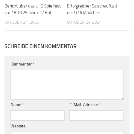
Bericht über das U12 Spielfest
Erfolgreicher Saisonauftakt
am 18.10.25 beim TV Bühl
der U16 Mädchen
OKTOBER 21, 2025
OKTOBER 24, 2024
SCHREIBE EINEN KOMMENTAR
Kommentar
*
Name
*
E-Mail-Adresse
*
Website