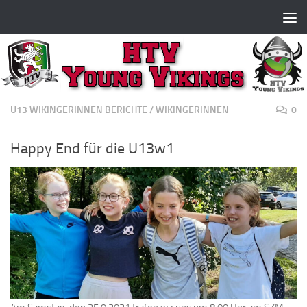
Zum Inhalt springen
U13 WIKINGERINNEN BERICHTE
/
WIKINGERINNEN
0
Happy End für die U13w1