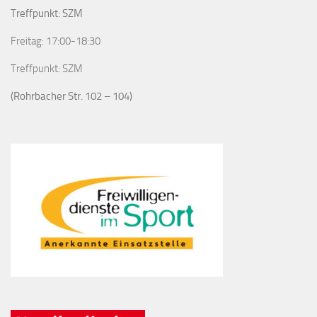
Treffpunkt: SZM
Freitag: 17:00-18:30
Treffpunkt: SZM
(Rohrbacher Str. 102 – 104)