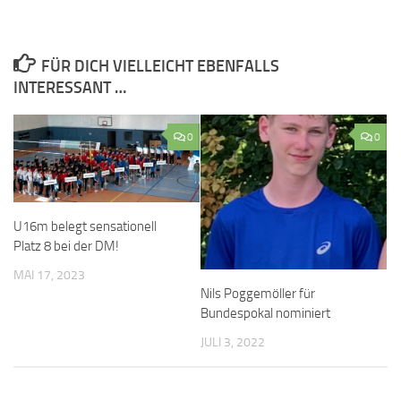
FÜR DICH VIELLEICHT EBENFALLS
INTERESSANT …
0
0
U16m belegt sensationell
Platz 8 bei der DM!
MAI 17, 2023
Nils Poggemöller für
Bundespokal nominiert
JULI 3, 2022