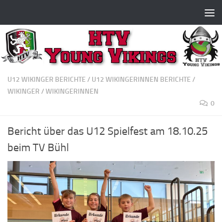
Zum Inhalt springen
U12 WIKINGER BERICHTE
/
U12 WIKINGERINNEN BERICHTE
/
WIKINGER
/
WIKINGERINNEN
0
Bericht über das U12 Spielfest am 18.10.25
beim TV Bühl