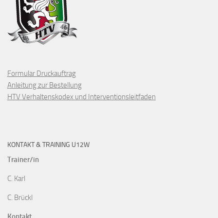
Formular Druckauftrag
Anleitung zur Bestellung
HTV Verhaltenskodex und Interventionsleitfaden
KONTAKT & TRAINING U12W
Trainer/in
C. Karl
C. Brückl
Kontakt