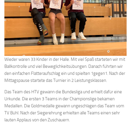
Wieder waren 33 Kinder in der Halle. Mit viel Spaß starteten wir mit
Ballkontrolle und viel Beweglichkeitsübungen. Danach führten wir
den einfachen Flatteraufschlag ein und spielten 1gegen1. Nach der
Mittagspause startete das Turnier in 2 Leistungsklassen.
Das Team des HTV gewann die Bundesliga und erhielt dafür eine
Urkunde. Die ersten 3 Teams in der Championslige bekamen
Medaillen. Die Goldmedaille gewann ungeschlagen das Team vom
TV Bühl. Nach der Siegerehrung erhielten alle Teams einen sehr
lauten Applaus von den Zuschauern.