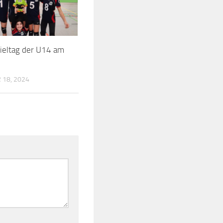
pieltag der U14 am
18, 2024