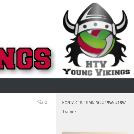
0
KONTAKT & TRAINING U15W/U16W
Trainer