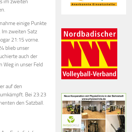
ns im zweiten
en.
Annahme einige Punkte
. Im zweiten Satz
sogar 21:15 vorne.
4 blieb unser
uchierte auch der
n Weg in unser Feld
er auf den
 umkämpft. Bei 23:23
henten den Satzball.