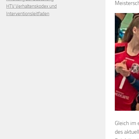
Meistersch
HTV Verhaltenskodex und
Interventionsleitfaden
Gleich im 
des aktuel