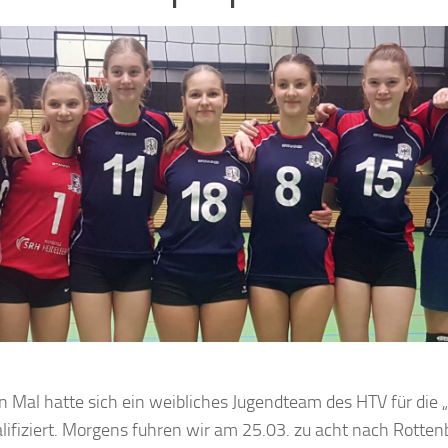
 Mal hatte sich ein weibliches Jugendteam des HTV für die
ifiziert. Morgens fuhren wir am 25.03. zu acht nach Rotten