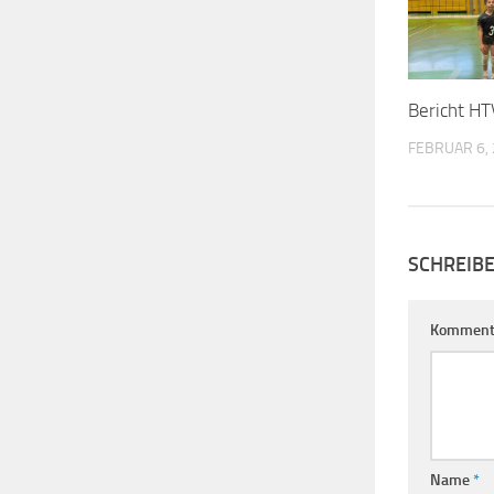
Bericht HT
FEBRUAR 6,
SCHREIB
Komment
Name
*