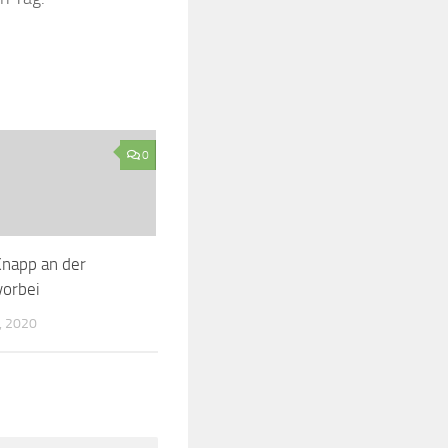
0
napp an der
vorbei
, 2020