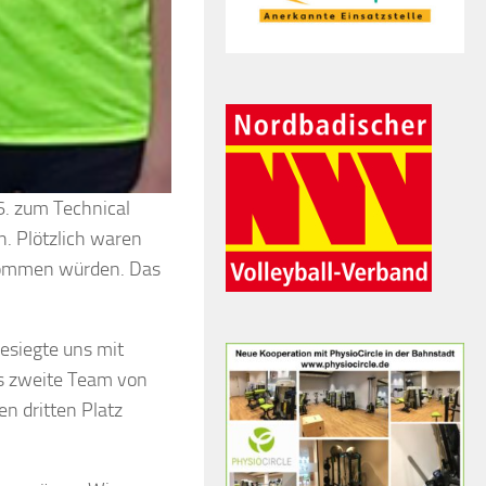
. zum Technical
. Plötzlich waren
e kommen würden. Das
esiegte uns mit
s zweite Team von
en dritten Platz