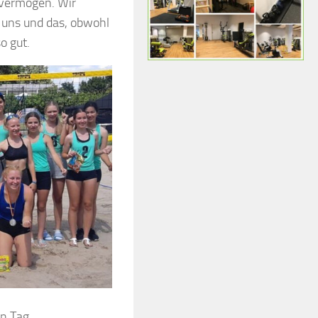
evermögen. Wir
 uns und das, obwohl
o gut.
n Tag.