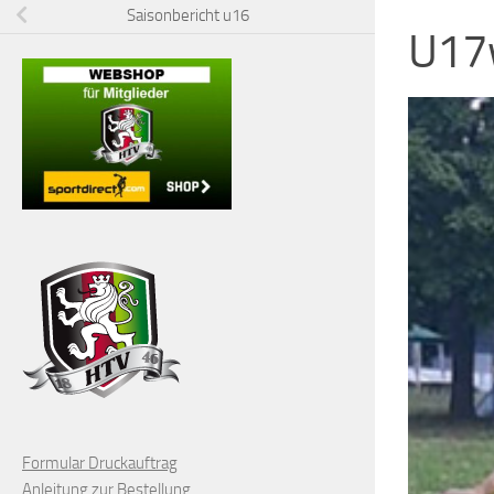
Saisonbericht u16
U17w
Formular Druckauftrag
Anleitung zur Bestellung