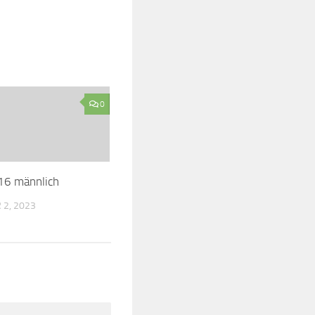
0
16 männlich
2, 2023