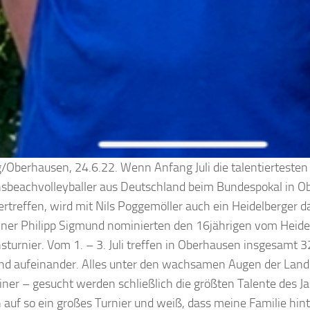
/Oberhausen, 24.6.22. Wenn Anfang Juli die talentiertesten
beachvolleyballer aus Deutschland beim Bundespokal in O
rtreffen, wird mit Nils Poggemöller auch ein Heidelberger 
iner Philipp Sigmund nominierten den 16jährigen vom Heidel
turnier. Vom 1. – 3. Juli treffen in Oberhausen insgesamt 
nd aufeinander. Alles unter den wachsamen Augen der Land
ner – gesucht werden schließlich die größten Talente des J
 auf so ein großes Turnier und weiß, dass meine Familie hinte