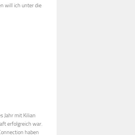
 will ich unter die
s Jahr mit Kilian
ft erfolgreich war.
e Connection haben