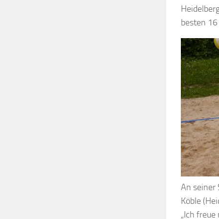
Heidelberg
besten 16 
An seiner 
Köble (Hei
„Ich freue