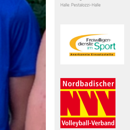
Halle: Pestalozzi-Halle