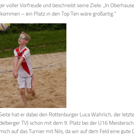
er voller Vorfreude und beschreibt seine Ziele: „In Oberhausen
kommen – ein Platz in den Top Ten wäre großartig.“
Seite hat er dabei den Rottenburger Luca Wahrlich, der letzte
delberger TV) schon mit dem 9. Platz bei der U16 Meisterscha
 mich auf das Turnier mit Nils, da wir auf dem Feld eine gut