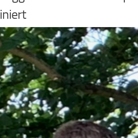
niert