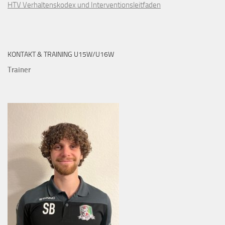
HTV Verhaltenskodex und Interventionsleitfaden
KONTAKT & TRAINING U15W/U16W
Trainer