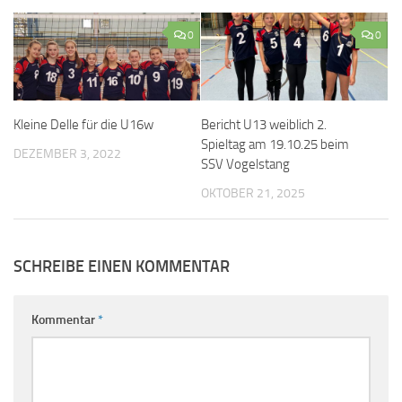
0
0
Kleine Delle für die U16w
Bericht U13 weiblich 2.
Spieltag am 19.10.25 beim
DEZEMBER 3, 2022
SSV Vogelstang
OKTOBER 21, 2025
SCHREIBE EINEN KOMMENTAR
Kommentar
*