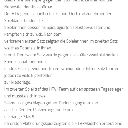
Gleich im ersten Spiel gegen den VfB Friedrichshafen war die
Nervosität deutlich spürbar.
Der HTV geriet schnell in Rückstand. Doch mit zunehmender
Spieldauer fanden die
Spielerinnen besser ins Spiel, agierten selbstbewusster und
kämpften sich zurück. Nach dem
verlorenen ersten Satz zeigten die Spielerinnen im zweiten Satz,
welches Potenzial in ihnen
steckt. Der zweite Satz wurde gegen die später zweitplatzierten
Friedrichshafenerinnen
eindrucksvoll gewonnen. Im entscheidenden dritten Satz führten
jedoch zu viele Eigenfehler
zur Niederlage.
Im zweiten Spiel traf das HTV-Team auf den späteren Tagessieger
und musste sich in zwei
Sätzen klar geschlagen geben. Dadurch ging es in der
anschließenden Platzierungsrunde um
die Ränge 7 bis 9.
Im ersten Platzierungsspiel zeigten die HTV-Mädchen erneut eine