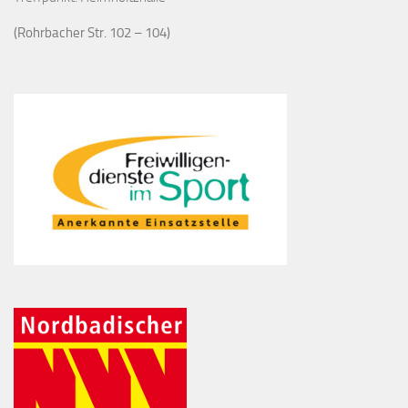
(Rohrbacher Str. 102 – 104)