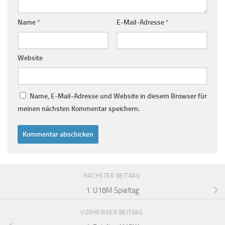
Name
*
E-Mail-Adresse
*
Website
Name, E-Mail-Adresse und Website in diesem Browser für
meinen nächsten Kommentar speichern.
NÄCHSTER BEITRAG
1. U18M Spieltag
VORHERIGER BEITRAG