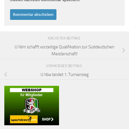
NÄCHSTER BEITRAG
U16m schafft vorzeitige Qualifikation zur Süddeutschen
Meisterschaft!
VORHERIGER BEITRAG
U16w landet 1. Turniersieg