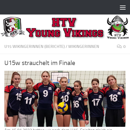
Zum Inhalt springen
U15 WIKINGERINNEN (BERICHTE)
/
WIKINGERINNEN
0
U15w strauchelt im Finale