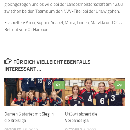
gleichgezogen und es wird bei der Landesmeisterschaft am 12.03.
zwischen beiden Teams um den NVV-Titel bei der U15w gehen.
Es spielten: Alicia, Sophia, Anabel, Moira, Linnea, Matylda und Olivia
Betreut von: Oli Harbauer
FÜR DICH VIELLEICHT EBENFALLS
INTERESSANT …
0
0
Damen 5 startet mit Sieg in
U13w1 sichert die
die Kreisliga
Verbandsliga
OKTOBER 15, 2020
OKTOBER 1, 2022