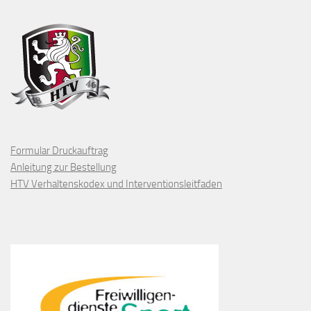
Formular Druckauftrag
Anleitung zur Bestellung
HTV Verhaltenskodex und Interventionsleitfaden