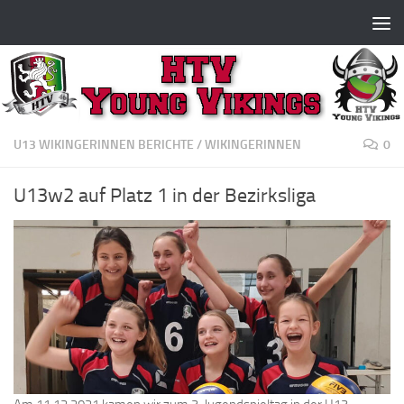
Zum Inhalt springen
U13 WIKINGERINNEN BERICHTE
/
WIKINGERINNEN
0
U13w2 auf Platz 1 in der Bezirksliga