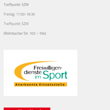
Treffpunkt: SZM
Freitag: 17:00-18:30
Treffpunkt: SZM
(Rohrbacher Str. 102 – 104)