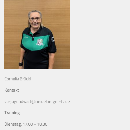
Cornelia Brückl
Kontakt
vb-jugendwart@heidelberger-tv.de
Training
Dienstag: 17:00 – 18:30