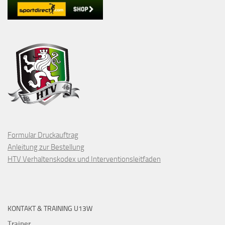
Formular Druckauftrag
Anleitung zur Bestellung
HTV Verhaltenskodex und Interventionsleitfaden
KONTAKT & TRAINING U13W
Trainer