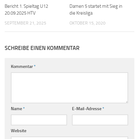
Bericht 1. Spieltag U12
Damen 5 startet mit Sieg in
20.09.2025 HTV
die Kreisliga
SEPTEMBER 21, 2025
OKTOBER 15, 2020
SCHREIBE EINEN KOMMENTAR
Kommentar
*
Name
*
E-Mail-Adresse
*
Website