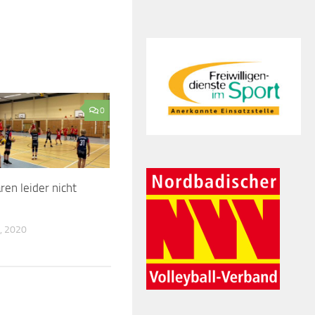
0
en leider nicht
, 2020