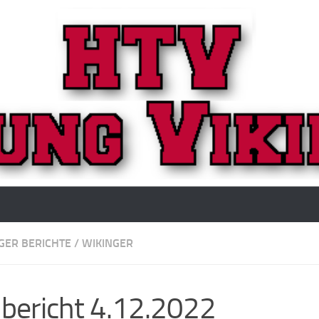
GER BERICHTE
/
WIKINGER
lbericht 4.12.2022