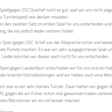
Spiel(gegen SSC2)verlief nicht so gut, weil wir uns nicht a
ns Turnier(spiel) rein denken mussten.
n den zweiten Satz im ersten Spiel für uns entscheiden und 
ng, die wir jedoch leider verloren haben.
 Spiel (gegen SSC 3) lief von der Absprache schon viel bess
iele Punkte machen. Es war ein sehr ausgeglichenes Spiel 
Leider konnten wir diesen auch nicht für uns entscheiden.
 Spiel gegen Laudenbach entschieden wir für uns und wir hat
jeder brachte Höchstleistungen und wir hatten auch eine Me
llem war es ein sehr starkes Turnier. Zwar hatten wir gegen d
t, gegen die wir früher schon mal gewonnen haben verlore
stes Mal können wir es viel besser machen.