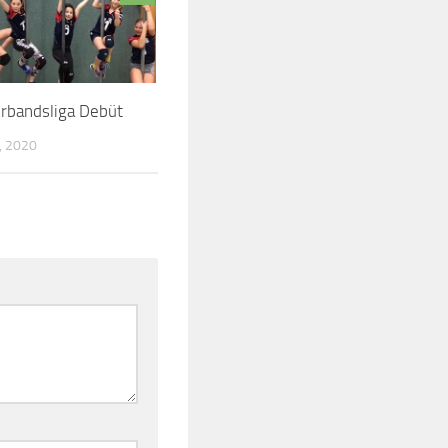
rbandsliga Debüt
, 2020