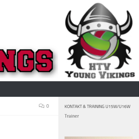
0
KONTAKT & TRAINING U15W/U16W
Trainer