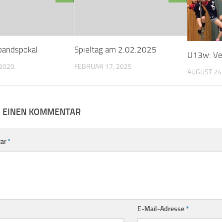
andspokal
Spieltag am 2.02.2025
U13w: Ve
 2020
FEBRUAR 17, 2025
AUGUST 24
E EINEN KOMMENTAR
ar
*
E-Mail-Adresse
*