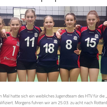
 Mal hatte sich ein weibliches Jugendteam des HTV für die
ifiziert. Morgens fuhren wir am 25.03. zu acht nach Rotten