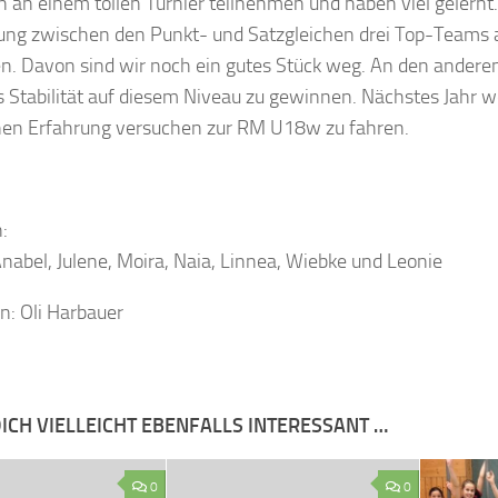
n an einem tollen Turnier teilnehmen und haben viel gelernt.
ung zwischen den Punkt- und Satzgleichen drei Top-Teams
n. Davon sind wir noch ein gutes Stück weg. An den anderen
 es Stabilität auf diesem Niveau zu gewinnen. Nächstes Jahr 
n Erfahrung versuchen zur RM U18w zu fahren.
:
nabel, Julene, Moira, Naia, Linnea, Wiebke und Leonie
n: Oli Harbauer
ICH VIELLEICHT EBENFALLS INTERESSANT …
0
0