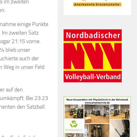
ns im zweiten
en.
Annahme einige Punkte
. Im zweiten Satz
sogar 21:15 vorne.
4 blieb unser
uchierte auch der
n Weg in unser Feld
er auf den
 umkämpft. Bei 23:23
henten den Satzball.