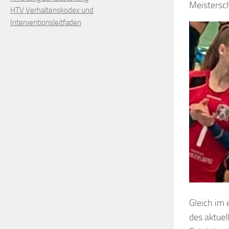
Meistersch
HTV Verhaltenskodex und
Interventionsleitfaden
Gleich im 
des aktuel