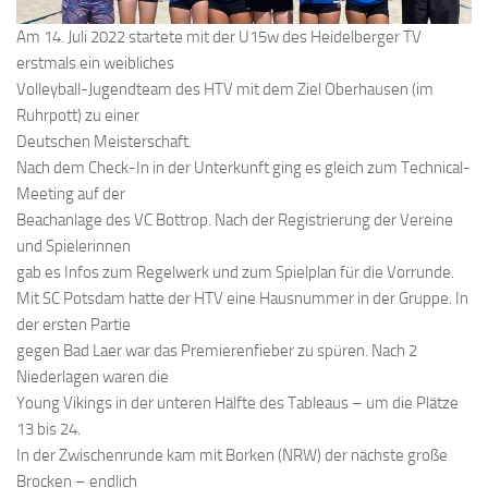
Am 14. Juli 2022 startete mit der U15w des Heidelberger TV
erstmals ein weibliches
Volleyball-Jugendteam des HTV mit dem Ziel Oberhausen (im
Ruhrpott) zu einer
Deutschen Meisterschaft.
Nach dem Check-In in der Unterkunft ging es gleich zum Technical-
Meeting auf der
Beachanlage des VC Bottrop. Nach der Registrierung der Vereine
und Spielerinnen
gab es Infos zum Regelwerk und zum Spielplan für die Vorrunde.
Mit SC Potsdam hatte der HTV eine Hausnummer in der Gruppe. In
der ersten Partie
gegen Bad Laer war das Premierenfieber zu spüren. Nach 2
Niederlagen waren die
Young Vikings in der unteren Hälfte des Tableaus – um die Plätze
13 bis 24.
In der Zwischenrunde kam mit Borken (NRW) der nächste große
Brocken – endlich