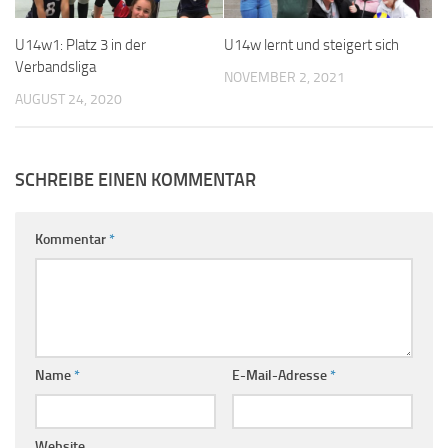
U14w1: Platz 3 in der
U14w lernt und steigert sich
Verbandsliga
NOVEMBER 2, 2021
AUGUST 24, 2020
SCHREIBE EINEN KOMMENTAR
Kommentar
*
Name
*
E-Mail-Adresse
*
Website