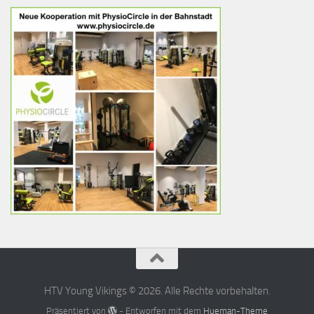
HTV Young Vikings © 2026. Alle Rechte vorbehalten.
Präsentiert von
- Entworfen mit dem
Hueman-Theme