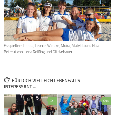
Es spielten: Linnea, Leonie, Wiebke, Moira, Matylda und Naia
Betreut von: Lena Rollfing und Oli Harbauer
FÜR DICH VIELLEICHT EBENFALLS
INTERESSANT …
0
0