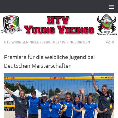
Zum Inhalt springen
U15 WIKINGERINNEN (BERICHTE)
/
WIKINGERINNEN
0
Premiere für die weibliche Jugend bei
Deutschen Meisterschaften