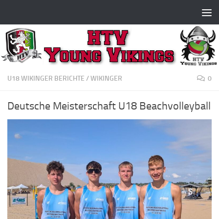
Zum Inhalt springen
U18 WIKINGER BERICHTE
/
WIKINGER
0
Deutsche Meisterschaft U18 Beachvolleyball