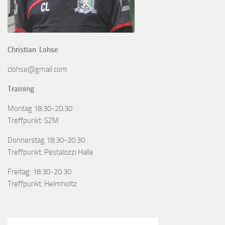
Christian Lohse
clohse@gmail.com
Training
Montag 18:30-20:30
Treffpunkt: SZM
Donnerstag 18:30-20:30
Treffpunkt: Pestalozzi Halle
Freitag: 18:30-20:30
Treffpunkt: Helmholtz