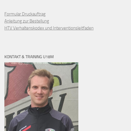
Formular Druckauftrag
Anleitung zur Bestellung
HTV Verhaltenskodex und Interventionsleitfaden
KONTAKT & TRAINING U18M