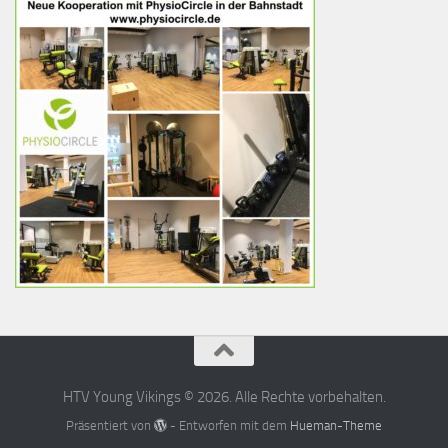
HTV Young Vikings © 2026. Alle Rechte vorbehalten.
Präsentiert von
- Entworfen mit dem
Hueman-Theme