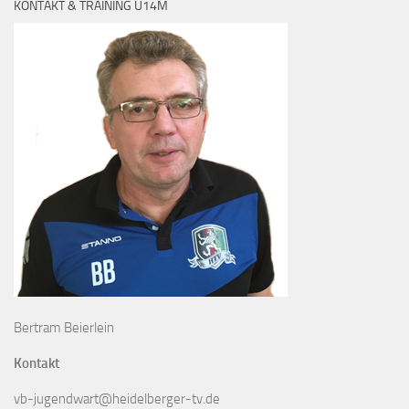
KONTAKT & TRAINING U14M
Bertram Beierlein
Kontakt
vb-jugendwart@heidelberger-tv.de