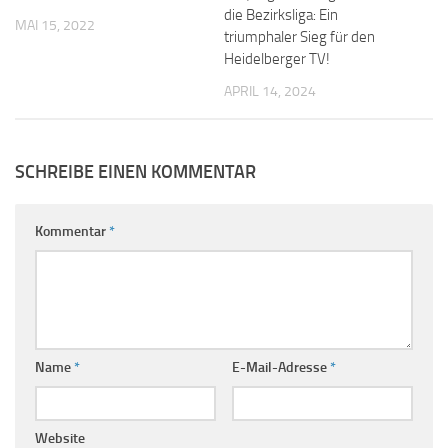
die Bezirksliga: Ein
MAI 15, 2022
triumphaler Sieg für den
Heidelberger TV!
APRIL 14, 2024
SCHREIBE EINEN KOMMENTAR
Kommentar
*
Name
*
E-Mail-Adresse
*
Website