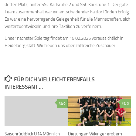
dritten Platz, hinter SSC Karlsruhe 2 und SSC Karlsruhe 1. Der gute
Teamzusammenhalt war ein entscheidender Faktor für den Erfolg.
Es war eine hervorragende Gelegenheit für alle Mannschaften, sich
weiterzuentwickeln und ihre Taktiken zu verfeinern.
Unser nächster Spieltag findet am 15.02.2025 voraussichtlich in
Heidelberg statt. Wir freuen uns über zahlreiche Zuschauer.
FÜR DICH VIELLEICHT EBENFALLS
INTERESSANT …
0
0
Saisonrückblick U14 Männlich
Die jungen Wikinger erobern