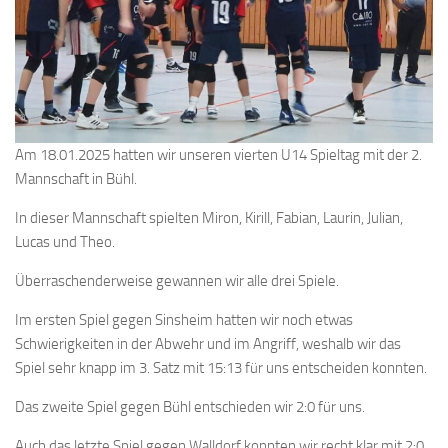
Am 18.01.2025 hatten wir unseren vierten U14 Spieltag mit der 2.
Mannschaft in Bühl.
In dieser Mannschaft spielten Miron, Kirill, Fabian, Laurin, Julian,
Lucas und Theo.
Überraschenderweise gewannen wir alle drei Spiele.
Im ersten Spiel gegen Sinsheim hatten wir noch etwas
Schwierigkeiten in der Abwehr und im Angriff, weshalb wir das
Spiel sehr knapp im 3. Satz mit 15:13 für uns entscheiden konnten.
Das zweite Spiel gegen Bühl entschieden wir 2:0 für uns.
Auch das letzte Spiel gegen Walldorf konnten wir recht klar mit 2:0