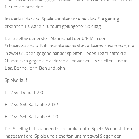
für uns entscheiden.
Im Verlauf der drei Spiele konnten wir eine klare Steigerung
erkennen. Es war ein rundum gelungener Spieltag.
Der Spieltag der ersten Mannschaft der U14M in der
Schwarzwaldhalle Bühl brachte sechs starke Teams zusammen, die
in zwei Gruppen gegeneinander spielten. Jedes Team hatte die
Chance, sich gegen die anderen zu beweisen. Es spielten: Eneko,
Lias, Benno, Jorin, Ben und John.
Spielverlauf:
HTV vs. TV Bühl: 2:0
HTV vs. SSC Karlsruhe 2: 0:2
HTV vs. SSC Karlsruhe 3: 2:0
Der Spieltag bot spannende und umkämpfte Spiele. Wir bestritten
insgesamt drei Spiele und sicherten uns mit zwei Siegen den