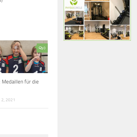
3)
0
 Medaillen für die
2, 2021