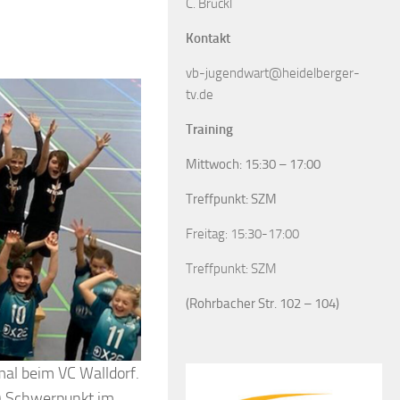
C. Brückl
Kontakt
vb-jugendwart@heidelberger-
tv.de
Training
Mittwoch: 15:30 – 17:00
Treffpunkt: SZM
Freitag: 15:30-17:00
Treffpunkt: SZM
(Rohrbacher Str. 102 – 104)
al beim VC Walldorf.
) Schwerpunkt im