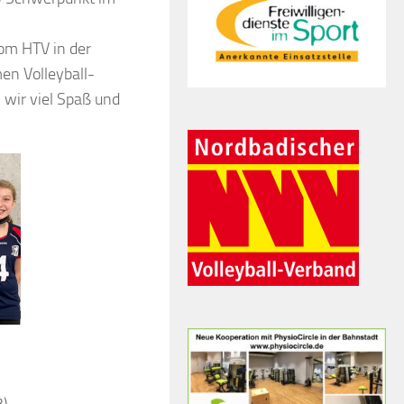
vom HTV in der
en Volleyball-
 wir viel Spaß und