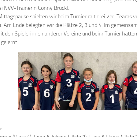
ei NVV-Trainerin Conny Brückl.
ittagspause spielten wir beim Turnier mit drei 2er-Teams 
. Am Ende belegten wir die Plätze 2, 3 und 4. Im gemeinsam
it den Spielerinnen anderer Vereine und beim Turnier hatten
 gelernt.
: