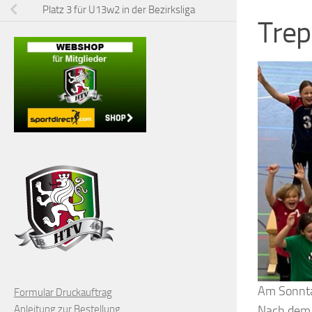
Platz 3 für U13w2 in der Bezirksliga
Tre
Am Sonnta
Formular Druckauftrag
Anleitung zur Bestellung
Nach dem 