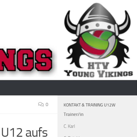
0
KONTAKT & TRAINING U12W
Trainer/in
C. Karl
 U12 aufs