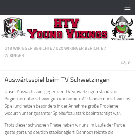
Zum Inhalt springen
U18 WIKINGER BERICHTE
/
U20 WIKINGER BERICHTE
/
WIKINGER
0
Auswärtsspiel beim TV Schwetzingen
Unser Auswärtsspiel gegen den TV Schwetzingen stand von
Beginn an unter schwierigen Vorzeichen. Wir fanden nur schwer ins
Spiel und hatten besonders in der Annahme große Probleme,
wodurch unser gesamter Spielaufbau stark beeinträchtigt war.
Trotz dieser schwachen Phase haben wir uns im Laufe der Partie
gesteigert und deutlich stabiler agiert. Dennoch reichte die