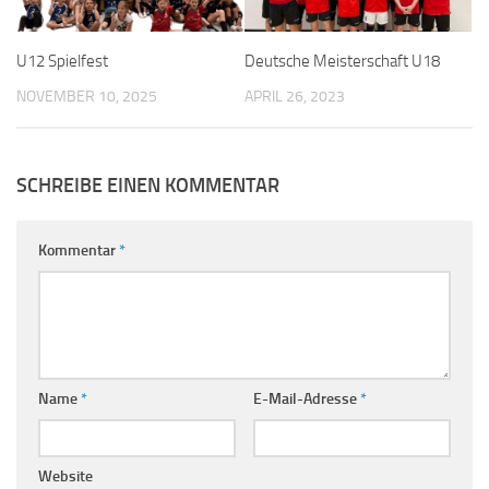
U12 Spielfest
Deutsche Meisterschaft U18
NOVEMBER 10, 2025
APRIL 26, 2023
SCHREIBE EINEN KOMMENTAR
Kommentar
*
Name
*
E-Mail-Adresse
*
Website