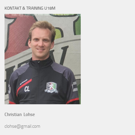
KONTAKT & TRAINING U18M
Christian Lohse
clohse@gmail.com