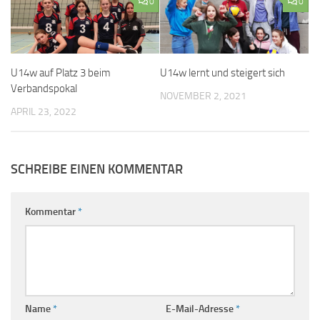
0
0
U14w auf Platz 3 beim
U14w lernt und steigert sich
Verbandspokal
NOVEMBER 2, 2021
APRIL 23, 2022
SCHREIBE EINEN KOMMENTAR
Kommentar
*
Name
*
E-Mail-Adresse
*