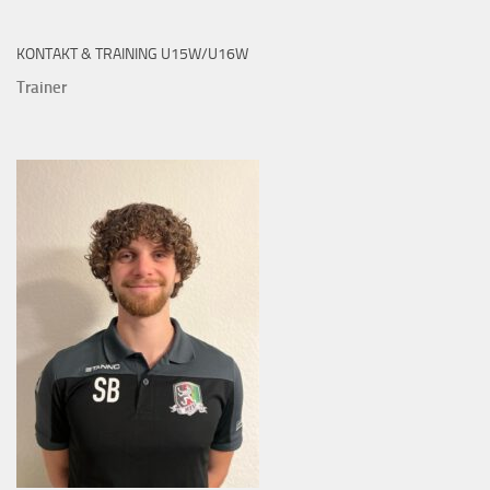
KONTAKT & TRAINING U15W/U16W
Trainer