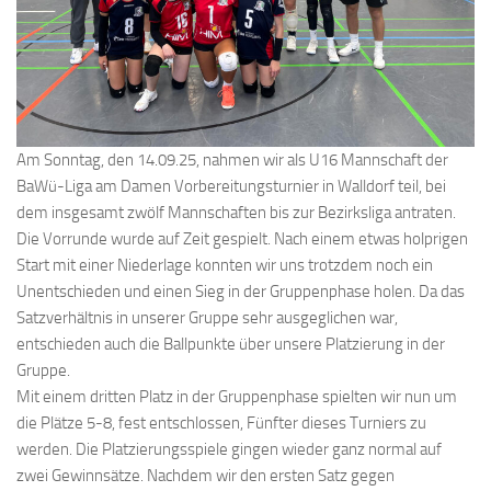
Am Sonntag, den 14.09.25, nahmen wir als U16 Mannschaft der
BaWü-Liga am Damen Vorbereitungsturnier in Walldorf teil, bei
dem insgesamt zwölf Mannschaften bis zur Bezirksliga antraten.
Die Vorrunde wurde auf Zeit gespielt. Nach einem etwas holprigen
Start mit einer Niederlage konnten wir uns trotzdem noch ein
Unentschieden und einen Sieg in der Gruppenphase holen. Da das
Satzverhältnis in unserer Gruppe sehr ausgeglichen war,
entschieden auch die Ballpunkte über unsere Platzierung in der
Gruppe.
Mit einem dritten Platz in der Gruppenphase spielten wir nun um
die Plätze 5-8, fest entschlossen, Fünfter dieses Turniers zu
werden. Die Platzierungsspiele gingen wieder ganz normal auf
zwei Gewinnsätze. Nachdem wir den ersten Satz gegen