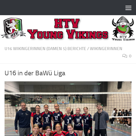
Zum Inhalt springen
U16 WIKINGERINNEN (DAMEN 5) BERICHTE
/
WIKINGERINNEN
0
U16 in der BaWü Liga