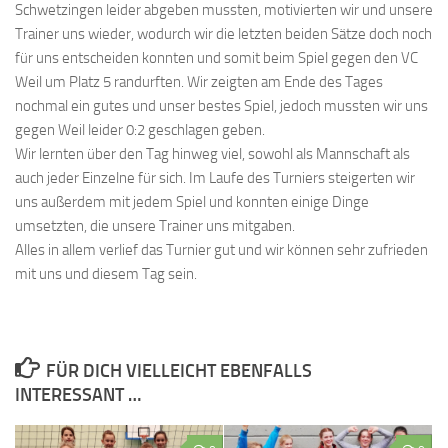
Schwetzingen leider abgeben mussten, motivierten wir und unsere
Trainer uns wieder, wodurch wir die letzten beiden Sätze doch noch
für uns entscheiden konnten und somit beim Spiel gegen den VC
Weil um Platz 5 randurften. Wir zeigten am Ende des Tages
nochmal ein gutes und unser bestes Spiel, jedoch mussten wir uns
gegen Weil leider 0:2 geschlagen geben.
Wir lernten über den Tag hinweg viel, sowohl als Mannschaft als
auch jeder Einzelne für sich. Im Laufe des Turniers steigerten wir
uns außerdem mit jedem Spiel und konnten einige Dinge
umsetzten, die unsere Trainer uns mitgaben.
Alles in allem verlief das Turnier gut und wir können sehr zufrieden
mit uns und diesem Tag sein.
FÜR DICH VIELLEICHT EBENFALLS
INTERESSANT …